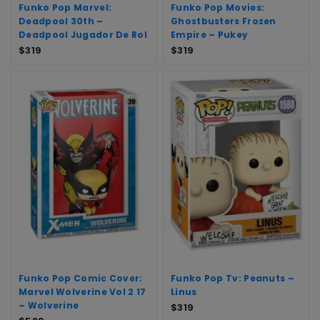
Funko Pop Marvel:
Funko Pop Movies:
Deadpool 30th –
Ghostbusters Frozen
Deadpool Jugador De Rol
Empire – Pukey
$
319
$
319
Funko Pop Comic Cover:
Funko Pop Tv: Peanuts –
Marvel Wolverine Vol 2 17
Linus
– Wolverine
$
319