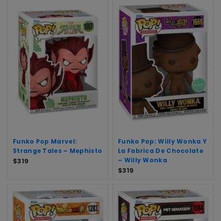
Funko Pop Marvel:
Funko Pop: Willy Wonka Y
Strange Tales – Mephisto
La Fabrica De Chocolate
– Willy Wonka
$
319
$
319