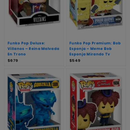
Funko Pop Deluxe:
Funko Pop Premium: Bob
Villanos – Reina Malvada
Esponja – Meme Bob
En Trono
Esponja Mirando Tv
$
679
$
549