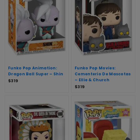
Funko Pop Animation:
Funko Pop Movies:
Dragon Ball Super – Shin
Cementerio De Mascotas
– Ellie & Church
$
319
$
319