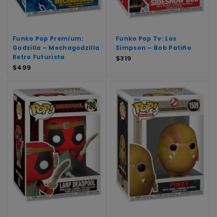
Funko Pop Premium:
Funko Pop Tv: Los
Godzilla – Mechagodzilla
Simpson – Bob Patiño
Retro Futurista
$
319
$
499