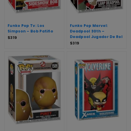
Funko Pop Tv: Los
Funko Pop Marvel:
Simpson – Bob Patiño
Deadpool 30th –
Deadpool Jugador De Rol
$
319
$
319