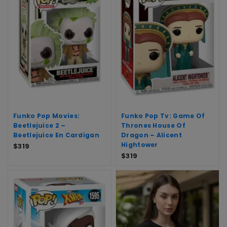
Funko Pop Movies:
Funko Pop Tv: Game Of
Beetlejuice 2 –
Thrones House Of
Beetlejuice En Cardigan
Dragon – Alicent
Hightower
$
319
$
319