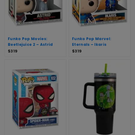
Funko Pop Movies:
Funko Pop Marvel:
Beetlejuice 2 – Astrid
Eternals – Ikaris
$
319
$
319