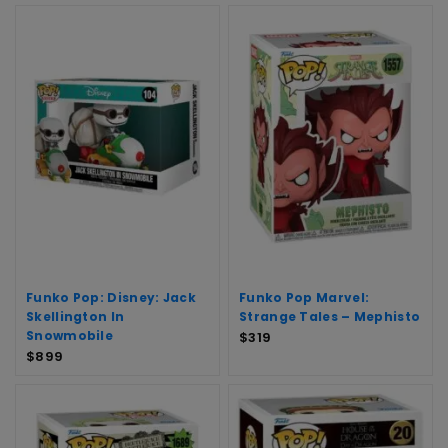
Funko Pop: Disney: Jack
Funko Pop Marvel:
Skellington In
Strange Tales – Mephisto
Snowmobile
$
319
$
899