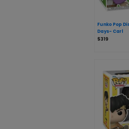
Funko Pop Di
Days- Carl
$
319