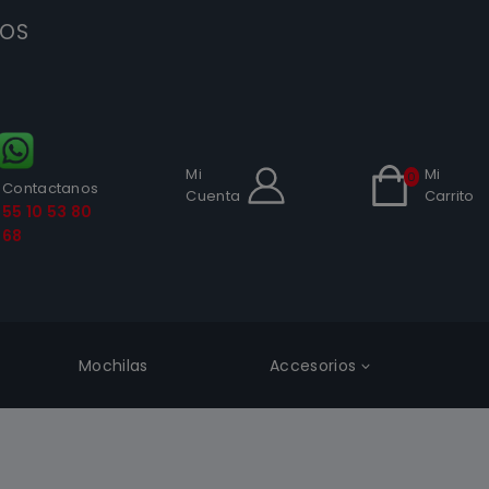
SOS
Mi
Mi
0
Contactanos
Cuenta
Carrito
55 10 53 80
68
Mochilas
Accesorios