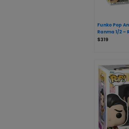
Funko Pop An
Ranma 1/2 – 
$
319