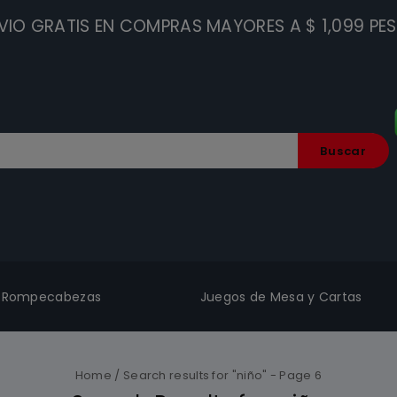
VIO GRATIS EN COMPRAS MAYORES A $ 1,099 PE
Buscar
Rompecabezas
Juegos de Mesa y Cartas
Home
/
Search results for "niño"
- Page 6