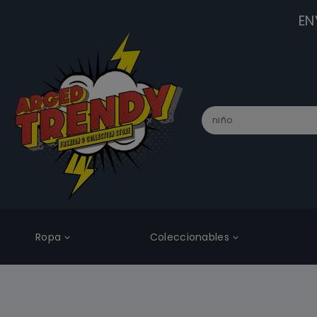
EN
Ropa
Coleccionables