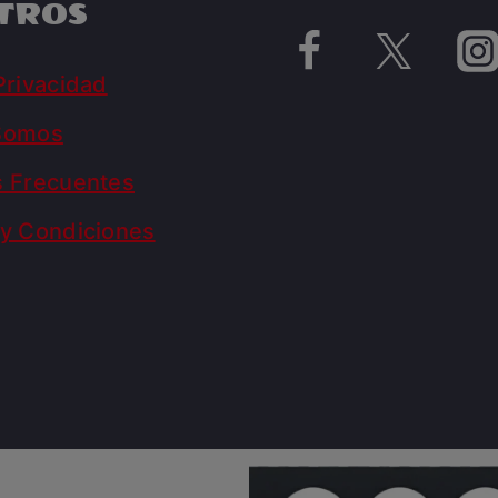
TROS
Privacidad
Somos
s Frecuentes
y Condiciones