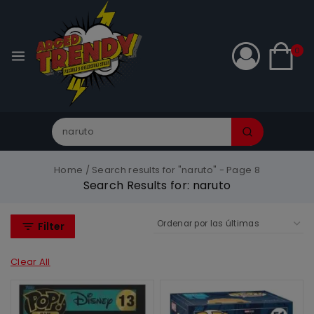
0
Home
/
Search results for "naruto"
- Page 8
Search Results for:
naruto
Filter
Clear All