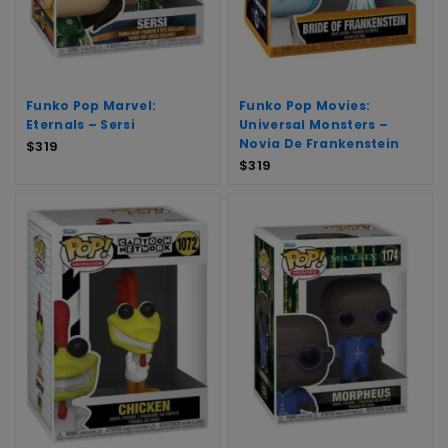
Funko Pop Marvel:
Funko Pop Movies:
Eternals – Sersi
Universal Monsters –
Novia De Frankenstein
$
319
$
319