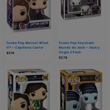
Funko Pop Marvel: What
Funko Pop Keychain:
If? – Capitana Carter
Mundo de Jack – Jack y
Oogie 2 Pack
$
319
$
278