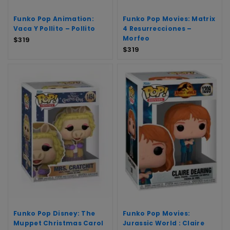
Funko Pop Animation:
Funko Pop Movies: Matrix
Vaca Y Pollito – Pollito
4 Resurrecciones –
Morfeo
$
319
$
319
Funko Pop Disney: The
Funko Pop Movies:
Muppet Christmas Carol
Jurassic World : Claire