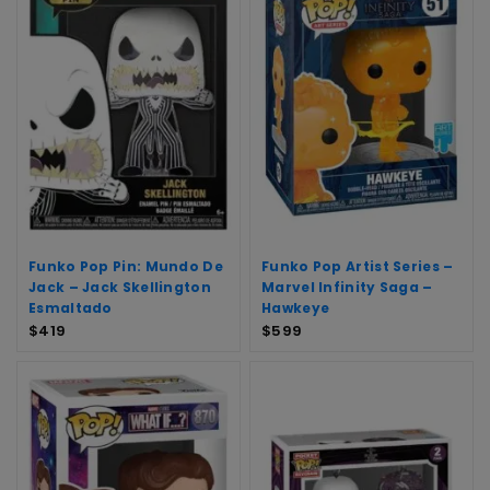
Funko Pop Pin: Mundo De
Funko Pop Artist Series –
Jack – Jack Skellington
Marvel Infinity Saga –
Esmaltado
Hawkeye
$
419
$
599