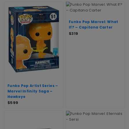
Funko Pop Marvel: What
If? – Capitana Carter
$
319
Funko Pop Artist Series –
Marvel Infinity Saga –
Hawkeye
$
599