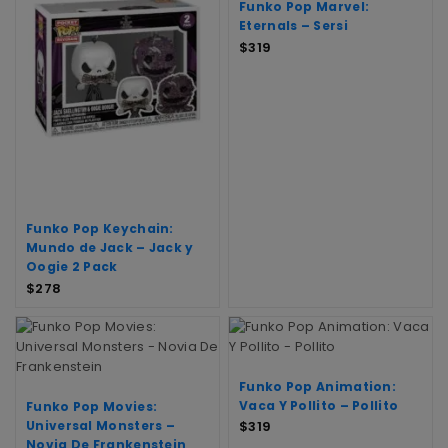
Funko Pop Marvel:
Eternals – Sersi
$
319
Funko Pop Keychain:
Mundo de Jack – Jack y
Oogie 2 Pack
$
278
Funko Pop Animation:
Vaca Y Pollito – Pollito
Funko Pop Movies:
Universal Monsters –
$
319
Novia De Frankenstein