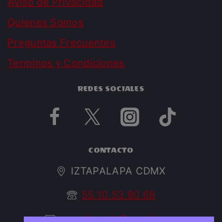
Aviso de Privacidad
Quienes Somos
Preguntas Frecuentes
Terminos y Condiciones
REDES SOCIALES
CONTACTO
IZTAPALAPA CDMX
55 10 53 80 68
argedtrendy@gmail.com