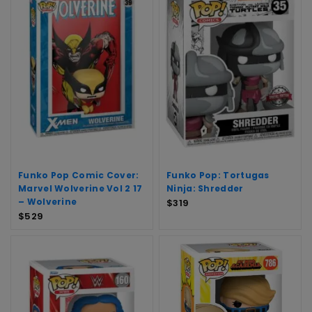
Funko Pop Comic Cover:
Funko Pop: Tortugas
Marvel Wolverine Vol 2 17
Ninja: Shredder
– Wolverine
$
319
$
529