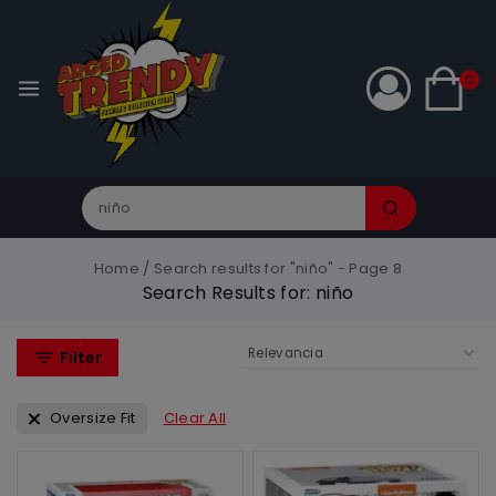
0
Home
/
Search results for "niño"
- Page 8
Search Results for:
niño
Filter
Oversize Fit
Clear All