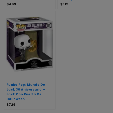
$
499
$
319
Funko Pop: Mundo De
Jack 30 Aniversario –
Jack Con Puerta De
Halloween
$
729