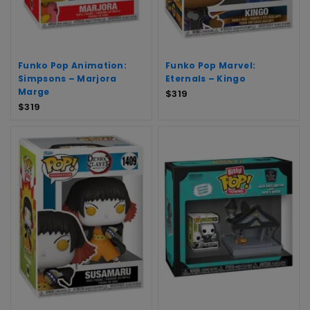
Funko Pop Animation:
Funko Pop Marvel:
Simpsons – Marjora
Eternals – Kingo
Marge
$
319
$
319