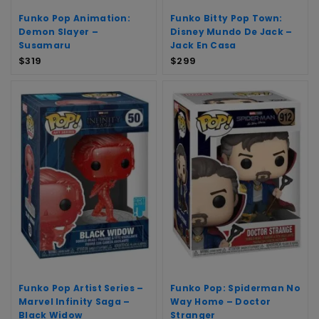
Funko Pop Animation:
Funko Bitty Pop Town:
Demon Slayer –
Disney Mundo De Jack –
Susamaru
Jack En Casa
$
319
$
299
Funko Pop Artist Series –
Funko Pop: Spiderman No
Marvel Infinity Saga –
Way Home – Doctor
Black Widow
Stranger