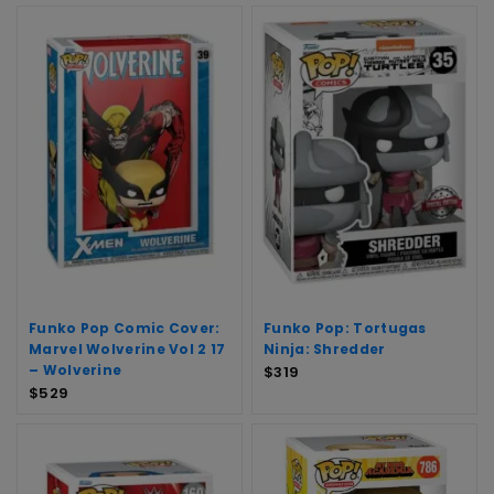
Funko Pop Comic Cover:
Funko Pop: Tortugas
Marvel Wolverine Vol 2 17
Ninja: Shredder
– Wolverine
$
319
$
529