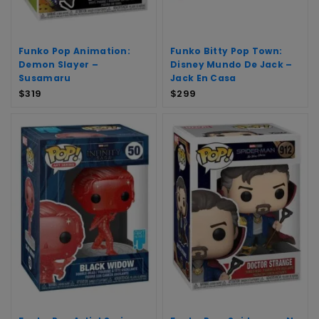
Funko Pop Animation:
Funko Bitty Pop Town:
Demon Slayer –
Disney Mundo De Jack –
Susamaru
Jack En Casa
$
319
$
299