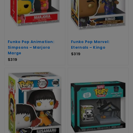
Funko Pop Animation:
Funko Pop Marvel:
Simpsons – Marjora
Eternals – Kingo
Marge
$
319
$
319