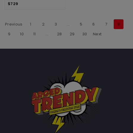
$
729
Previous
1
2
3
…
5
6
7
8
9
10
11
…
28
29
30
Next