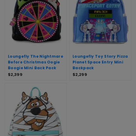
Loungefly The Nightmare
Loungefly Toy Story Pizza
Before Christmas Oogie
Planet Space Entry Mini
Boogie Mini Back Pack
Backpack
$
2,399
$
2,299