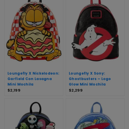
Loungefly X Nickelodeon:
Loungefly X Sony:
Garfield Con Lasagna
Ghostbusters – Logo
Mini Mochila
Glow Mini Mochila
$
2,199
$
2,299