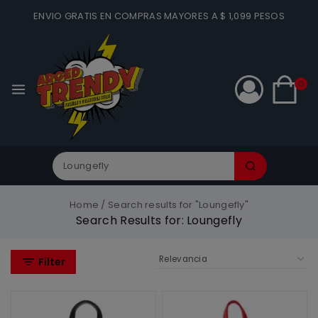
ENVIO GRATIS EN COMPRAS MAYORES A $ 1,099 PESOS
0
Home
/
Search results for "Loungefly"
Search Results for:
Loungefly
Filter