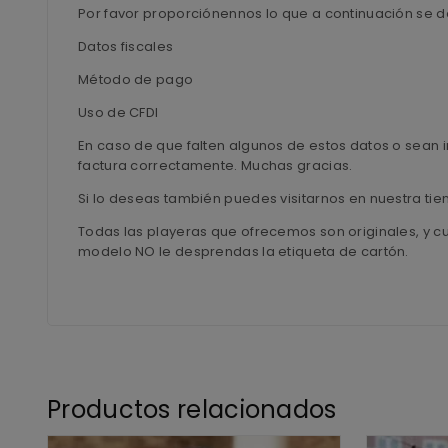
Por favor proporciónennos lo que a continuación se d
Datos fiscales
Método de pago
Uso de CFDI
En caso de que falten algunos de estos datos o sean i
factura correctamente. Muchas gracias.
Si lo deseas también puedes visitarnos en nuestra ti
Todas las playeras que ofrecemos son originales, y c
modelo NO le desprendas la etiqueta de cartón.
Productos relacionados