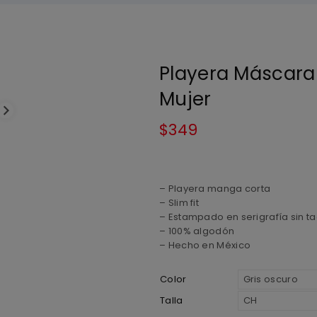
Playera Máscara
Mujer
$
349
– Playera manga corta
– Slim fit
– Estampado en serigrafía sin ta
– 100% algodón
– Hecho en México
Color
Talla