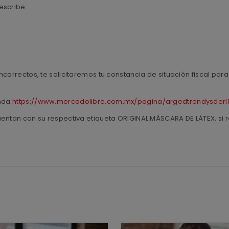
escribe:
ncorrectos, te solicitaremos tu constancia de situación fiscal pa
enda
https://www.mercadolibre.com.mx/pagina/argedtrendysderl
uentan con su respectiva etiqueta ORIGINAL MÁSCARA DE LÁTEX, si r