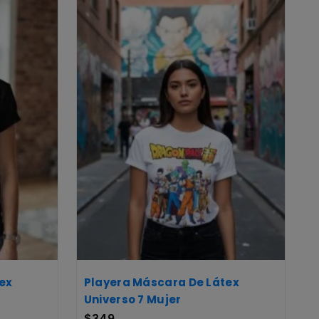
ex
Playera Máscara De Látex
Universo 7 Mujer
$
349