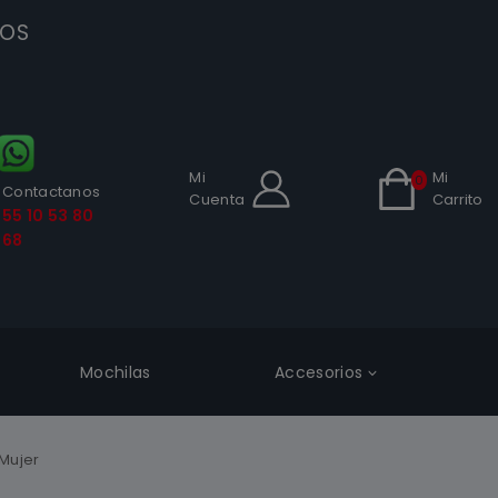
SOS
Mi
Mi
0
Contactanos
Cuenta
Carrito
55 10 53 80
68
Mochilas
Accesorios
Mujer