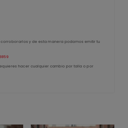
ra corroborarlos y de esta manera podamos emitir tu
8859
equieres hacer cualquier cambio por talla o por