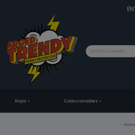
EN
Ropa
Coleccionables
Hom