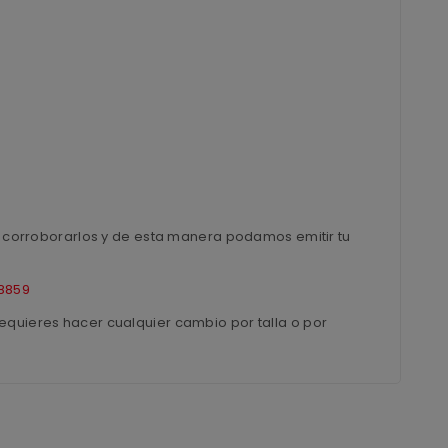
ra corroborarlos y de esta manera podamos emitir tu
8859
equieres hacer cualquier cambio por talla o por