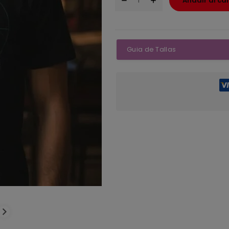
Añadir al car
Guia de Tallas