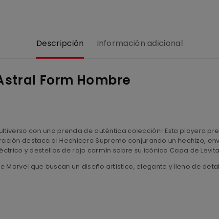
Descripción
Información adicional
 Astral Form Hombre
ultiverso con una prenda de auténtica colección! Esta playera pre
tración destaca al Hechicero Supremo conjurando un hechizo, env
léctrico y destellos de rojo carmín sobre su icónica Capa de Levit
 Marvel que buscan un diseño artístico, elegante y lleno de detal