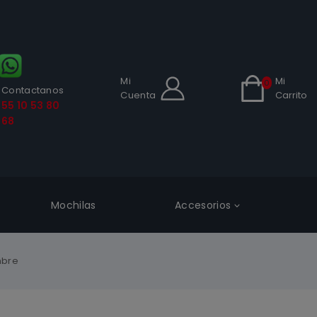
Mi
Mi
0
Contactanos
Cuenta
Carrito
55 10 53 80
68
Mochilas
Accesorios
mbre