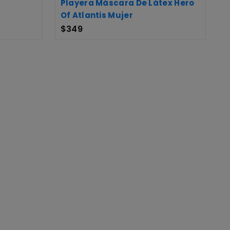
Playera Máscara De Látex Hero
Of Atlantis Mujer
$
349