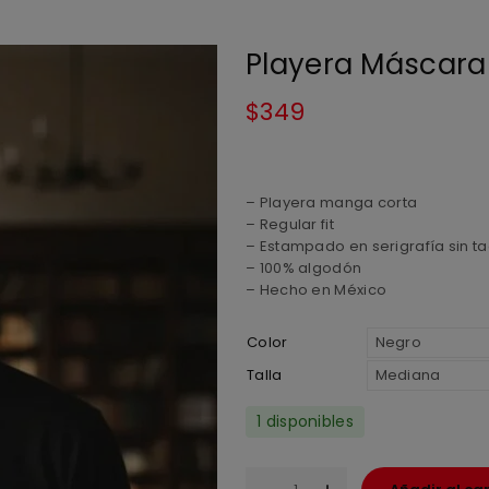
Playera Máscara
$
349
– Playera manga corta
– Regular fit
– Estampado en serigrafía sin ta
– 100% algodón
– Hecho en México
Color
Talla
1 disponibles