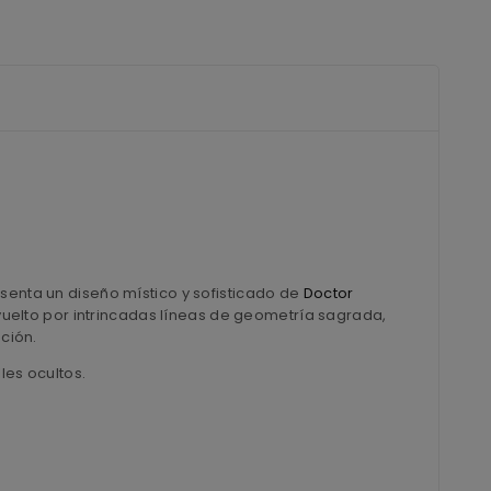
senta un diseño místico y sofisticado de
Doctor
uelto por intrincadas líneas de geometría sagrada,
ación.
les ocultos.