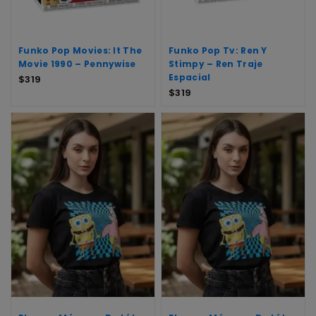
Funko Pop Movies: It The
Funko Pop Tv: Ren Y
Movie 1990 – Pennywise
Stimpy – Ren Traje
Espacial
$
319
$
319