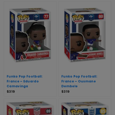
Funko Pop Football:
Funko Pop Football:
France – Eduardo
France – Ousmane
Camavinga
Dembele
$
319
$
319