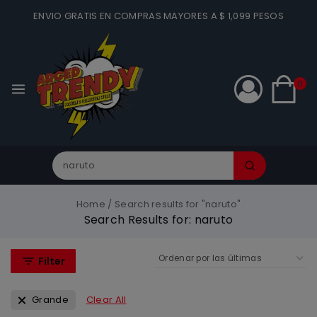
ENVIO GRATIS EN COMPRAS MAYORES A $ 1,099 PESOS
0
Home
/
Search results for "naruto"
Search Results for:
naruto
Filter
Grande
Clear All