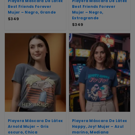
Playera Máscara De Látex
Playera Máscara De Látex
Best Friends Forever
Best Friends Forever
Mujer – Negro, Grande
Mujer – Negro,
Extragrande
$
349
$
349
Playera Máscara De Látex
Playera Máscara De Látex
Arnold Mujer – Gris
Happy, Joy! Mujer – Azul
oscuro, Chica
marino, Mediana