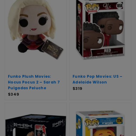
Funko Plush Movies:
Funko Pop Movies: US –
Hocus Pocus 2 – Sarah 7
Adelaide Wilson
Pulgadas Peluche
$
319
$
349