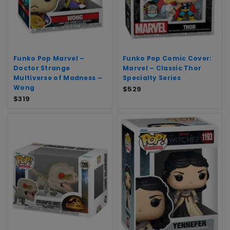
Funko Pop Marvel –
Funko Pop Comic Cover:
Doctor Strange
Marvel – Classic Thor
Multiverse of Madness –
Specialty Series
Wong
$
529
$
319