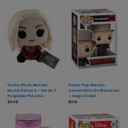
Funko Plush Movies:
Funko Pop Movies:
Hocus Pocus 2 – Sarah 7
Cementerio De Mascotas
Pulgadas Peluche
– Gage Creed
$
349
$
319