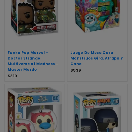
Funko Pop Marvel –
Juego De Mesa Caza
Doctor Strange
Monstruos Gira, Atrapa Y
Multiverse of Madness –
Gana
Master Mordo
$
539
$
319