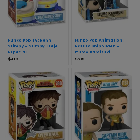
Funko Pop Tv: Ren Y
Funko Pop Animation:
Stimpy – Stimpy Traje
Naruto Shippuden –
Espacial
Izumo Kamizuki
$
319
$
319