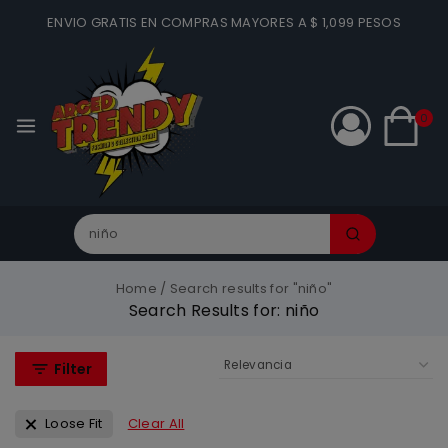
ENVIO GRATIS EN COMPRAS MAYORES A $ 1,099 PESOS
0
Home
/
Search results for "niño"
Search Results for:
niño
Filter
Loose Fit
Clear All