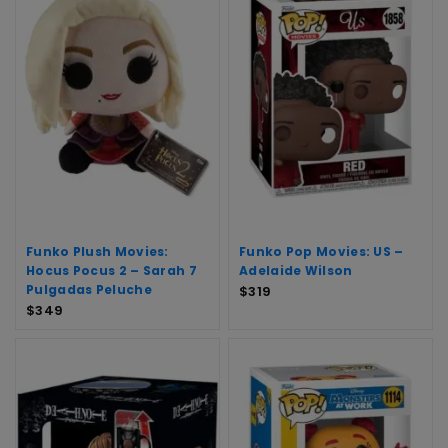
Funko Plush Movies:
Funko Pop Movies: US –
Hocus Pocus 2 – Sarah 7
Adelaide Wilson
Pulgadas Peluche
$
319
$
349