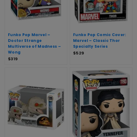
Funko Pop Marvel –
Funko Pop Comic Cover:
Doctor Strange
Marvel – Classic Thor
Multiverse of Madness –
Specialty Series
Wong
$
529
$
319