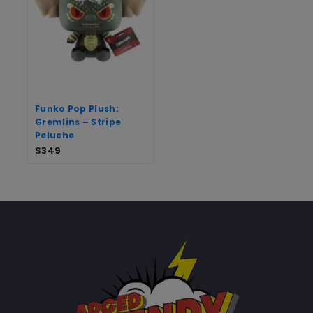
Funko Pop Plush:
Gremlins – Stripe
Peluche
$
349