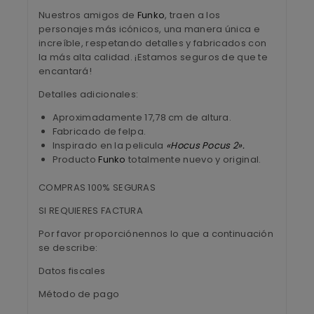
Nuestros amigos de
Funko
, traen a los
personajes más icónicos, una manera única e
increíble, respetando detalles y fabricados con
la más alta calidad. ¡Estamos seguros de que te
encantará!
Detalles adicionales:
Aproximadamente 17,78 cm de altura.
Fabricado de felpa.
Inspirado en la pelicula
«Hocus Pocus 2»
.
Producto
Funko
totalmente nuevo y original.
COMPRAS 100% SEGURAS
SI REQUIERES FACTURA
Por favor proporciónennos lo que a continuación
se describe:
Datos fiscales
Método de pago