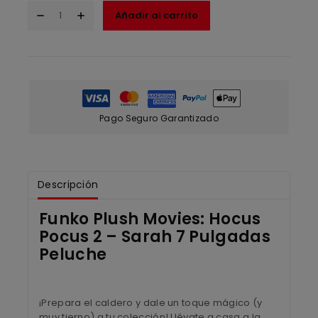
Añadir al carrito
Pago Seguro Garantizado
Descripción
Funko Plush Movies: Hocus
Pocus 2 – Sarah 7 Pulgadas
Peluche
¡Prepara el caldero y dale un toque mágico (y
muy tierno) a tu colección! Llévate a casa a la