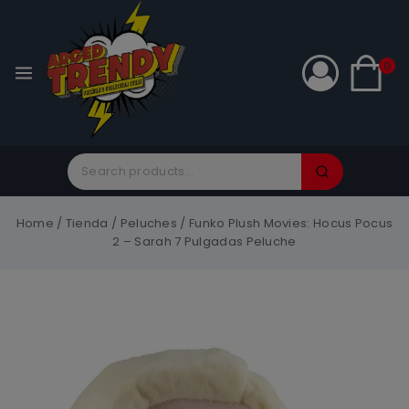
0
Home
/
Tienda
/
Peluches
/
Funko Plush Movies: Hocus Pocus
2 – Sarah 7 Pulgadas Peluche