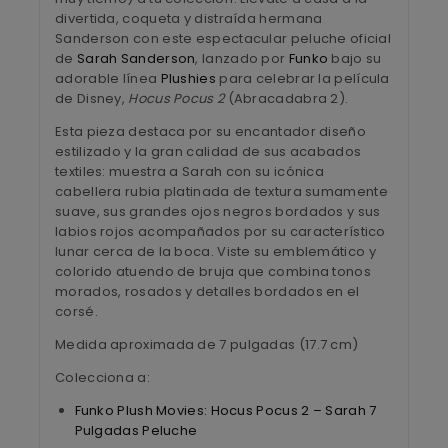
divertida, coqueta y distraída hermana
Sanderson con este espectacular peluche oficial
de
Sarah Sanderson
, lanzado por
Funko
bajo su
adorable línea
Plushies
para celebrar la película
de Disney,
Hocus Pocus 2
(Abracadabra 2).
Esta pieza destaca por su encantador diseño
estilizado y la gran calidad de sus acabados
textiles: muestra a Sarah con su icónica
cabellera rubia platinada de textura sumamente
suave, sus grandes ojos negros bordados y sus
labios rojos acompañados por su característico
lunar cerca de la boca. Viste su emblemático y
colorido atuendo de bruja que combina tonos
morados, rosados y detalles bordados en el
corsé.
Medida aproximada de 7 pulgadas (17.7 cm)
Colecciona a:
Funko Plush Movies: Hocus Pocus 2 – Sarah 7
Pulgadas Peluche