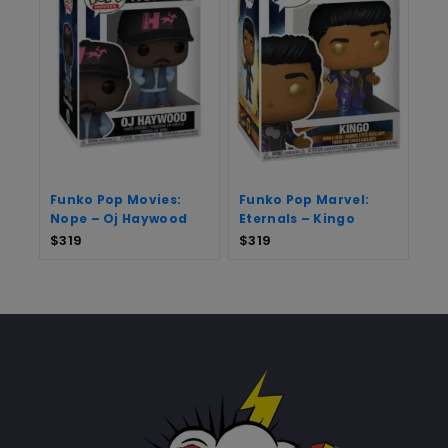
Funko Pop Movies:
Funko Pop Marvel:
Nope – Oj Haywood
Eternals – Kingo
$
319
$
319