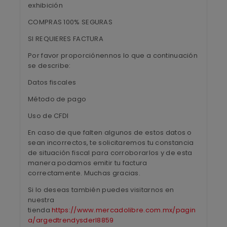
exhibición
COMPRAS 100% SEGURAS
SI REQUIERES FACTURA
Por favor proporciónennos lo que a continuación
se describe:
Datos fiscales
Método de pago
Uso de CFDI
En caso de que falten algunos de estos datos o
sean incorrectos, te solicitaremos tu constancia
de situación fiscal para corroborarlos y de esta
manera podamos emitir tu factura
correctamente. Muchas gracias.
Si lo deseas también puedes visitarnos en
nuestra
tienda
https://www.mercadolibre.com.mx/pagin
a/argedtrendysderl8859