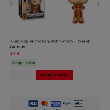
Funko Pop Animation: Rick Y Morty – Queen
Summer
$
319
3 disponibles
Añadir al carrito