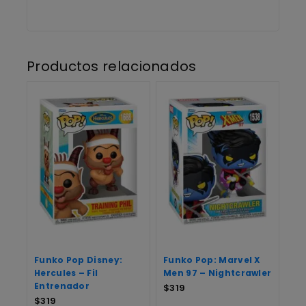
Productos relacionados
Funko Pop Disney:
Funko Pop: Marvel X
Hercules – Fil
Men 97 – Nightcrawler
Entrenador
$
319
$
319