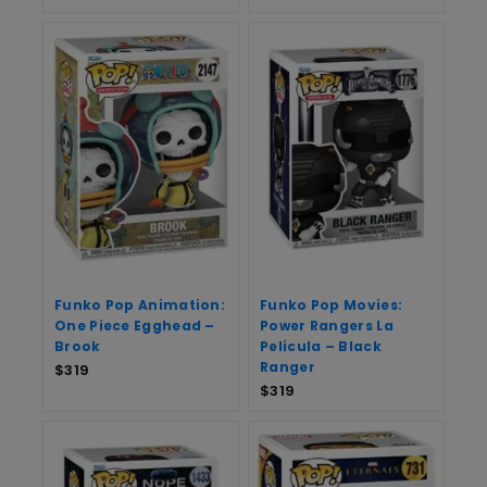
Funko Pop Animation:
Funko Pop Movies:
One Piece Egghead –
Power Rangers La
Brook
Pelicula – Black
Ranger
$
319
$
319