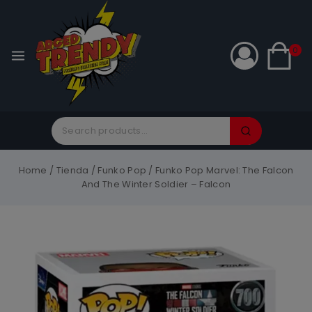
0
Home
/
Tienda
/
Funko Pop
/
Funko Pop Marvel: The Falcon
And The Winter Soldier – Falcon