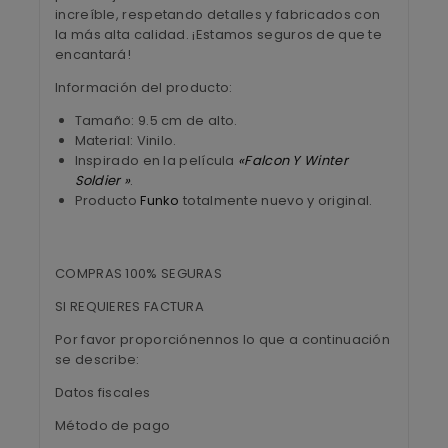
increíble, respetando detalles y fabricados con
la más alta calidad. ¡Estamos seguros de que te
encantará!
Información del producto:
Tamaño: 9.5 cm de alto.
Material: Vinilo.
Inspirado en la película
«Falcon Y Winter
Soldier »
.
Producto
Funko
totalmente nuevo y original.
COMPRAS 100% SEGURAS
SI REQUIERES FACTURA
Por favor proporciónennos lo que a continuación
se describe:
Datos fiscales
Método de pago