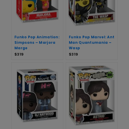
Funko Pop Animation:
Funko Pop Marvel: Ant
Simpsons – Marjora
Man Quantumania –
Marge
Wasp
$
319
$
319