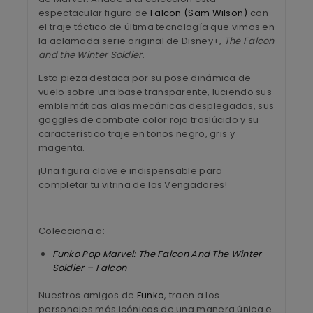
espectacular figura de
Falcon (Sam Wilson)
con
el traje táctico de última tecnología que vimos en
la aclamada serie original de Disney+,
The Falcon
and the Winter Soldier
.
Esta pieza destaca por su pose dinámica de
vuelo sobre una base transparente, luciendo sus
emblemáticas alas mecánicas desplegadas, sus
goggles de combate color rojo traslúcido y su
característico traje en tonos negro, gris y
magenta.
¡Una figura clave e indispensable para
completar tu vitrina de los Vengadores!
Colecciona a:
Funko Pop Marvel: The Falcon And The Winter
Soldier – Falcon
Nuestros amigos de
Funko
, traen a los
personajes más icónicos de una manera única e