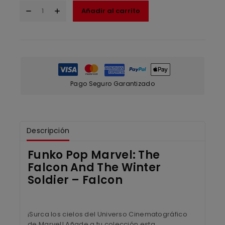
Añadir al carrito
Pago Seguro Garantizado
Descripción
Funko Pop Marvel: The
Falcon And The Winter
Soldier – Falcon
¡Surca los cielos del Universo Cinematográfico
de Marvel! Añade a tu colección esta