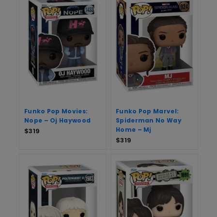
Funko Pop Movies:
Funko Pop Marvel:
Nope – Oj Haywood
Spiderman No Way
Home – Mj
$
319
$
319