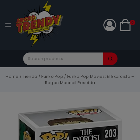
0
Home
/
Tienda
/
Funko Pop
/
Funko Pop Movies: El Exorcista –
Regan Macneil Poseida