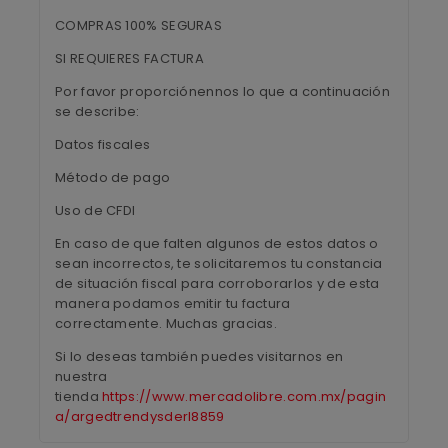
COMPRAS 100% SEGURAS
SI REQUIERES FACTURA
Por favor proporciónennos lo que a continuación
se describe:
Datos fiscales
Método de pago
Uso de CFDI
En caso de que falten algunos de estos datos o
sean incorrectos, te solicitaremos tu constancia
de situación fiscal para corroborarlos y de esta
manera podamos emitir tu factura
correctamente. Muchas gracias.
Si lo deseas también puedes visitarnos en
nuestra
tienda
https://www.mercadolibre.com.mx/pagin
a/argedtrendysderl8859