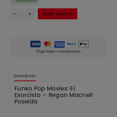
2 disponibles
Añadir al carrito
Pago Seguro Garantizado
Descripción
Funko Pop Movies: El
Exorcista – Regan Macneil
Poseida