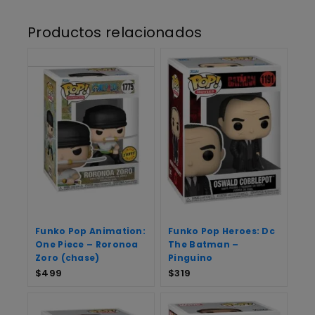
Productos relacionados
Funko Pop Animation:
Funko Pop Heroes: Dc
One Piece – Roronoa
The Batman –
Zoro (chase)
Pinguino
$
499
$
319