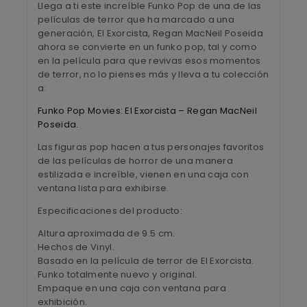
Llega a ti este increíble Funko Pop de una de las
películas de terror que ha marcado a una
generación, El Exorcista, Regan MacNeil Poseida
ahora se convierte en un funko pop, tal y como
en la película para que revivas esos momentos
de terror, no lo pienses más y lleva a tu colección
a:
Funko Pop Movies: El Exorcista – Regan MacNeil
Poseida.
Las figuras pop hacen a tus personajes favoritos
de las películas de horror de una manera
estilizada e increíble, vienen en una caja con
ventana lista para exhibirse.
Especificaciones del producto:
Altura aproximada de 9.5 cm.
Hechos de Vinyl.
Basado en la película de terror de El Exorcista.
Funko totalmente nuevo y original.
Empaque en una caja con ventana para
exhibición.