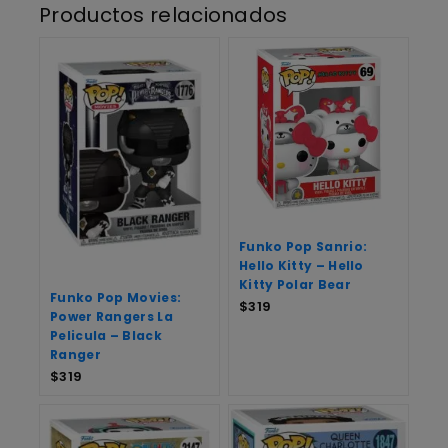
Productos relacionados
Funko Pop Sanrio:
Hello Kitty – Hello
Kitty Polar Bear
Funko Pop Movies:
$
319
Power Rangers La
Pelicula – Black
Ranger
$
319