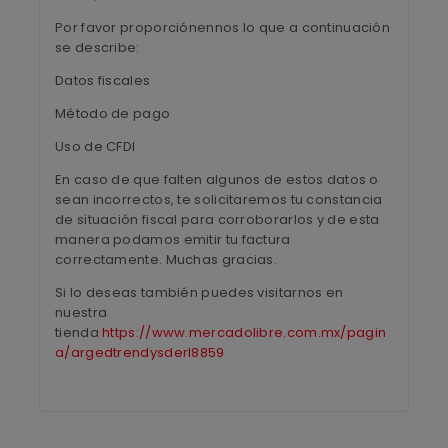
Por favor proporciónennos lo que a continuación
se describe:
Datos fiscales
Método de pago
Uso de CFDI
En caso de que falten algunos de estos datos o
sean incorrectos, te solicitaremos tu constancia
de situación fiscal para corroborarlos y de esta
manera podamos emitir tu factura
correctamente. Muchas gracias.
Si lo deseas también puedes visitarnos en
nuestra
tienda
https://www.mercadolibre.com.mx/pagin
a/argedtrendysderl8859