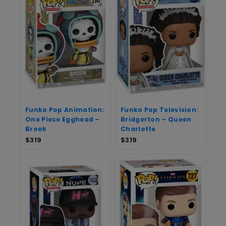
Funko Pop Animation:
Funko Pop Television:
One Piece Egghead –
Bridgerton – Queen
Brook
Charlotte
$
319
$
319