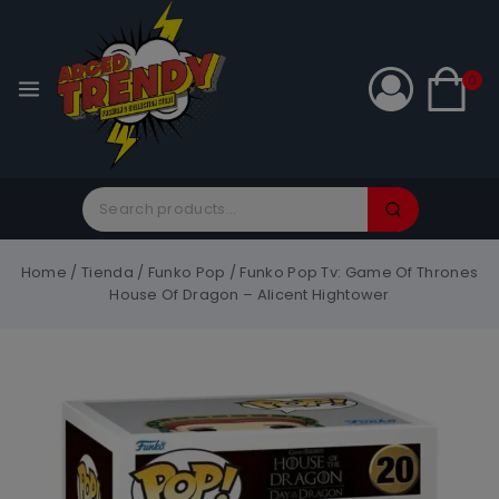
0
Home
/
Tienda
/
Funko Pop
/
Funko Pop Tv: Game Of Thrones
House Of Dragon – Alicent Hightower