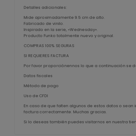
Detalles adicionales:
Mide aproximadamente 9.5 cm de alto.
Fabricado de vinilo.
Inspirado en la serie, «Wednesday».
Producto Funko totalmente nuevo y original.
COMPRAS 100% SEGURAS
SI REQUIERES FACTURA
Por favor proporciónennos lo que a continuación se d
Datos fiscales
Método de pago
Uso de CFDI
En caso de que falten algunos de estos datos o sean i
factura correctamente. Muchas gracias.
Si lo deseas también puedes visitarnos en nuestra ti