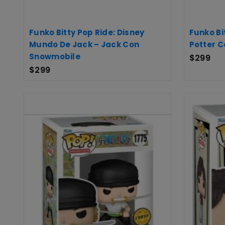
Funko Bitty Pop Ride: Disney
Funko Bi
Mundo De Jack – Jack Con
Potter 
Snowmobile
$
299
$
299