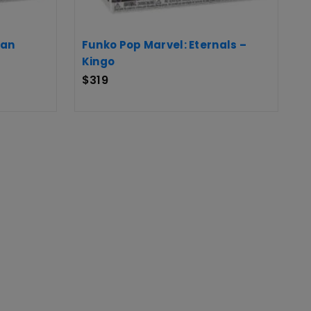
Man
Funko Pop Marvel: Eternals –
Kingo
$
319