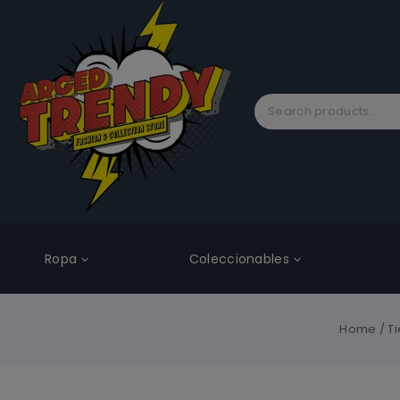
Ropa
Coleccionables
Home
/
T