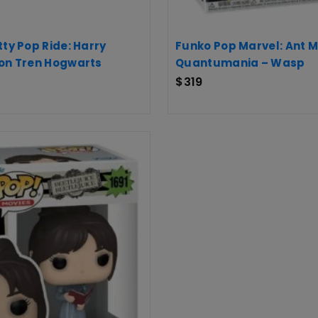
tty Pop Ride: Harry
Funko Pop Marvel: Ant 
Con Tren Hogwarts
Quantumania – Wasp
$
319