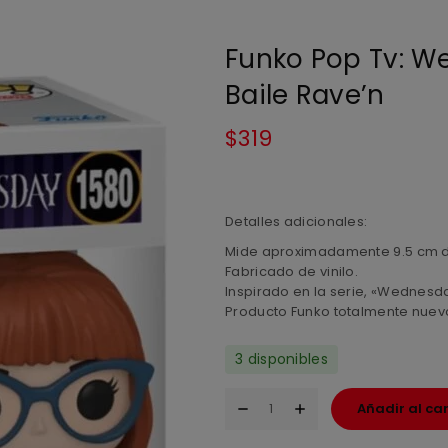
Funko Pop Tv: We
Baile Rave’n
$
319
Detalles adicionales:
Mide aproximadamente 9.5 cm d
Fabricado de vinilo.
Inspirado en la serie, «Wednesd
Producto Funko totalmente nuevo 
3 disponibles
Añadir al car