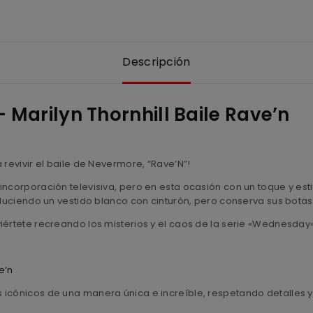
Descripción
Marilyn Thornhill Baile Rave’n
 revivir el baile de Nevermore, “Rave’N”!
incorporación televisiva, pero en esta ocasión con un toque y es
 luciendo un vestido blanco con cinturón, pero conserva sus botas 
iértete recreando los misterios y el caos de la serie «Wednesday» 
e’n
 icónicos de una manera única e increíble, respetando detalles y