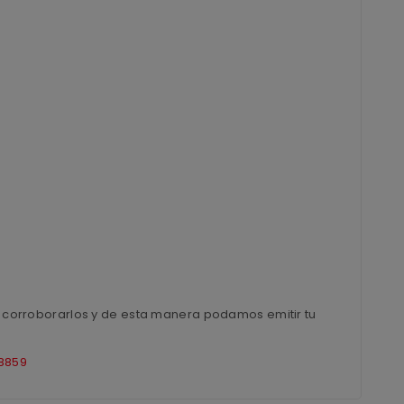
ra corroborarlos y de esta manera podamos emitir tu
8859