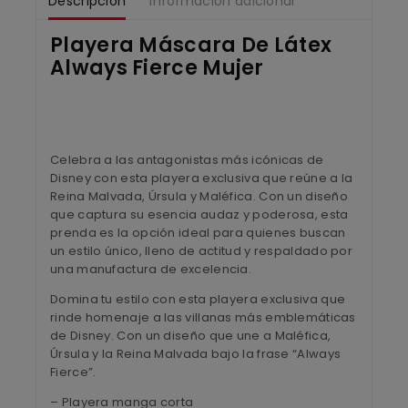
Descripción
Información adicional
Playera Máscara De Látex
Always Fierce Mujer
Celebra a las antagonistas más icónicas de
Disney con esta playera exclusiva que reúne a la
Reina Malvada, Úrsula y Maléfica. Con un diseño
que captura su esencia audaz y poderosa, esta
prenda es la opción ideal para quienes buscan
un estilo único, lleno de actitud y respaldado por
una manufactura de excelencia.
Domina tu estilo con esta playera exclusiva que
rinde homenaje a las villanas más emblemáticas
de Disney. Con un diseño que une a Maléfica,
Úrsula y la Reina Malvada bajo la frase “Always
Fierce”.
– Playera manga corta