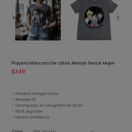
Playera Máscara De Látex Always Fierce Mujer
$
349
– Playera manga corta
– Relaxed fit
– Estampado en serigrafía sin tacto
– 100% algodón
– Hecho en México
Color