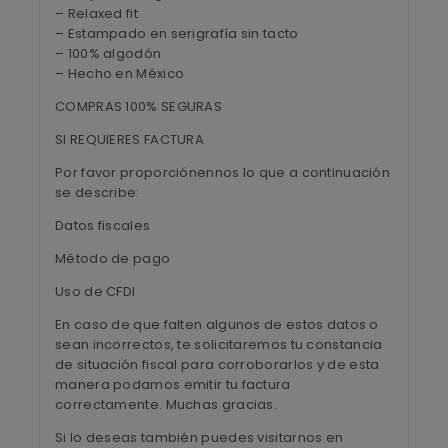
– Relaxed fit
– Estampado en serigrafía sin tacto
– 100% algodón
– Hecho en México
COMPRAS 100% SEGURAS
SI REQUIERES FACTURA
Por favor proporciónennos lo que a continuación
se describe:
Datos fiscales
Método de pago
Uso de CFDI
En caso de que falten algunos de estos datos o
sean incorrectos, te solicitaremos tu constancia
de situación fiscal para corroborarlos y de esta
manera podamos emitir tu factura
correctamente. Muchas gracias.
Si lo deseas también puedes visitarnos en