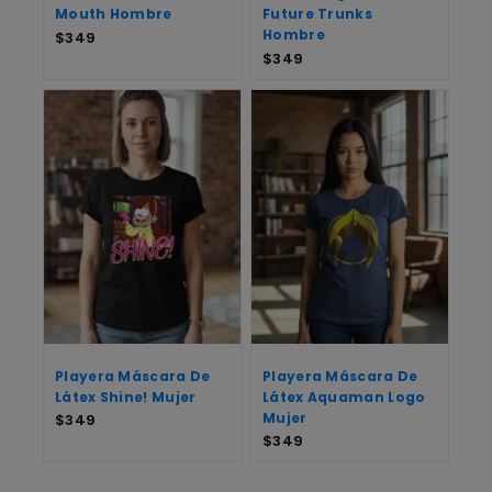
Mouth Hombre
Future Trunks
Hombre
$
349
$
349
Playera Máscara De
Playera Máscara De
Látex Shine! Mujer
Látex Aquaman Logo
Mujer
$
349
$
349