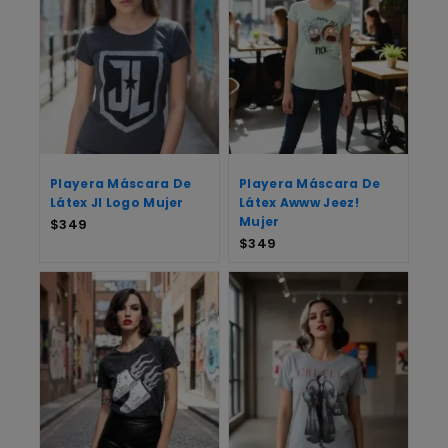
Playera Máscara De
Playera Máscara De
Látex Jl Logo Mujer
Látex Awww Jeez!
Mujer
$
349
$
349