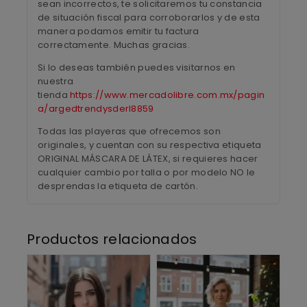
sean incorrectos, te solicitaremos tu constancia
de situación fiscal para corroborarlos y de esta
manera podamos emitir tu factura
correctamente. Muchas gracias.
Si lo deseas también puedes visitarnos en
nuestra
tienda
https://www.mercadolibre.com.mx/pagin
a/argedtrendysderl8859
Todas las playeras que ofrecemos son
originales, y cuentan con su respectiva etiqueta
ORIGINAL MÁSCARA DE LÁTEX, si requieres hacer
cualquier cambio por talla o por modelo NO le
desprendas la etiqueta de cartón.
Productos relacionados