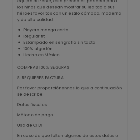
equipo al frente, esta prenda es perfecta para
los niños que desean mostrar su lealtad a sus
héroes favoritos con un estilo cómodo, moderno
y de alta calidad.
Playera manga corta
Regular fit
Estampado en serigrafía sin tacto
100% algodón
Hecho en México
COMPRAS 100% SEGURAS
SI REQUIERES FACTURA
Por favor proporciónennos lo que a continuación
se describe:
Datos fiscales
Método de pago
Uso de CFDI
En caso de que falten algunos de estos datos o