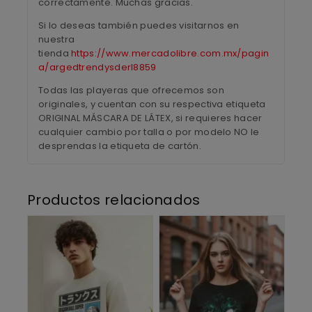
correctamente. Muchas gracias.
Si lo deseas también puedes visitarnos en
nuestra
tienda
https://www.mercadolibre.com.mx/pagin
a/argedtrendysderl8859
Todas las playeras que ofrecemos son
originales, y cuentan con su respectiva etiqueta
ORIGINAL MÁSCARA DE LÁTEX, si requieres hacer
cualquier cambio por talla o por modelo NO le
desprendas la etiqueta de cartón.
Productos relacionados