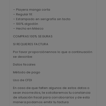
– Playera manga corta
– Regular fit
– Estampado en serigrafía sin tacto
– 100% algodón
– Hecho en México
COMPRAS 100% SEGURAS
SI REQUIERES FACTURA
Por favor proporciónennos lo que a continuación
se describe:
Datos fiscales
Método de pago
Uso de CFDI
En caso de que falten algunos de estos datos o
sean incorrectos, te solicitaremos tu constancia
de situación fiscal para corroborarlos y de esta
manera podamos emitir tu factura