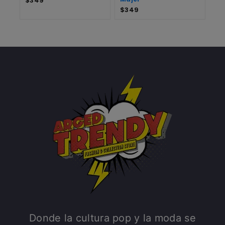
$
349
$
349
Donde la cultura pop y la moda se