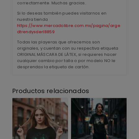
correctamente. Muchas gracias.
Si lo deseas también puedes visitarnos en
nuestra tienda
https://www.mercadolibre.com.mx/pagina/arge
dtrendysderl8859
Todas las playeras que ofrecemos son
originales, y cuentan con su respectiva etiqueta
ORIGINAL MÁSCARA DE LÁTEX, si requieres hacer
cualquier cambio por talla o por modelo NO le
desprendas la etiqueta de cartón.
Productos relacionados