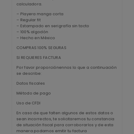
calculadora.
– Playera manga corta
– Regular fit
– Estampado en serigrafía sin tacto
– 100% algodón
– Hecho en México
COMPRAS 100% SEGURAS
SI REQUIERES FACTURA
Por favor proporciónennos lo que a continuación
se describe:
Datos fiscales
Método de pago
Uso de CFDI
En caso de que falten algunos de estos datos o
sean incorrectos, te solicitaremos tu constancia
de situación fiscal para corroborarlos y de esta
manera podamos emitir tu factura