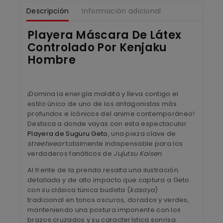
Descripción
Información adicional
Playera Máscara De Látex
Controlado Por Kenjaku
Hombre
¡Domina la energía maldita y lleva contigo el
estilo único de uno de los antagonistas más
profundos e icónicos del anime contemporáneo!
Destaca a donde vayas con esta espectacular
Playera de Suguru Geto
, una pieza clave de
streetwear
totalmente indispensable para los
verdaderos fanáticos de
Jujutsu Kaisen
.
Al frente de la prenda resalta una ilustración
detallada y de alto impacto que captura a Geto
con su clásica túnica budista (
kasaya
)
tradicional en tonos oscuros, dorados y verdes,
manteniendo una postura imponente con los
brazos cruzados y su característica sonrisa