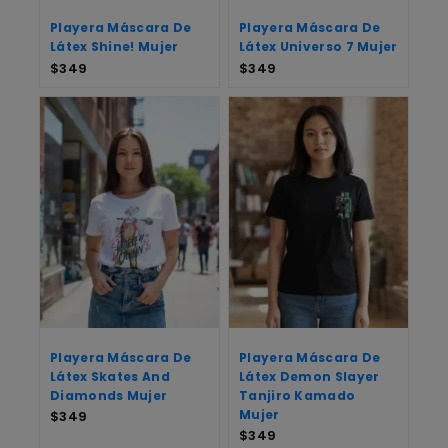
Playera Máscara De
Playera Máscara De
Látex Shine! Mujer
Látex Universo 7 Mujer
$
349
$
349
Playera Máscara De
Playera Máscara De
Látex Skates And
Látex Demon Slayer
Diamonds Mujer
Tanjiro Kamado
Mujer
$
349
$
349