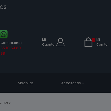
SOS
Mi
Mi
0
Contactanos
Cuenta
Carrito
55 10 53 80
68
Mochilas
Accesorios
Hombre