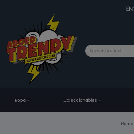
EN
Ropa
Coleccionables
Home