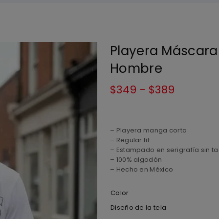
Playera Máscara 
Hombre
$
349
-
$
389
– Playera manga corta
– Regular fit
– Estampado en serigrafía sin ta
– 100% algodón
– Hecho en México
Color
Diseño de la tela