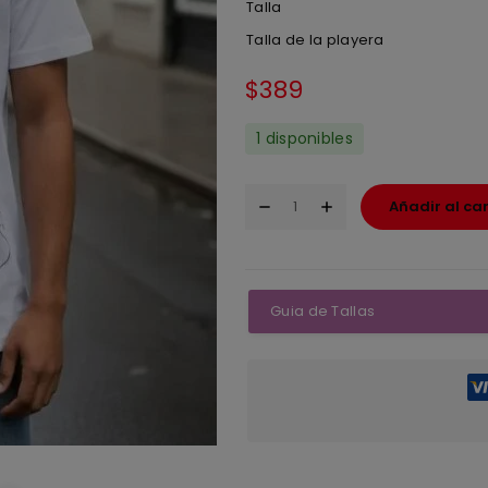
Talla
Talla de la playera
$
389
1 disponibles
Añadir al car
Guia de Tallas