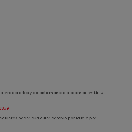
ra corroborarlos y de esta manera podamos emitir tu
8859
equieres hacer cualquier cambio por talla o por