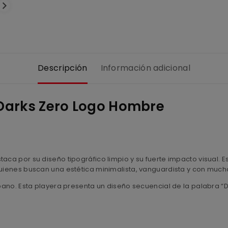
Descripción
Información adicional
Darks Zero Logo Hombre
aca por su diseño tipográfico limpio y su fuerte impacto visual. 
quienes buscan una estética minimalista, vanguardista y con much
urbano. Esta playera presenta un diseño secuencial de la palabra 