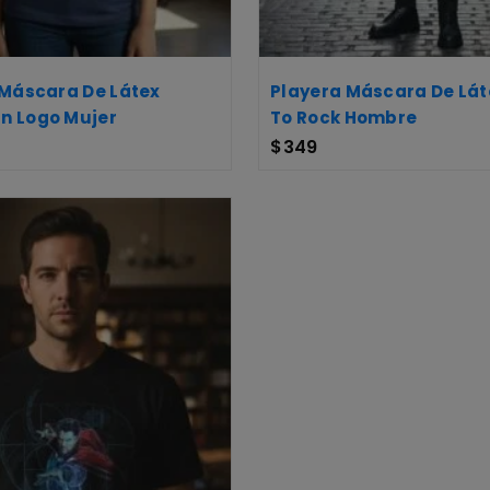
 Máscara De Látex
Playera Máscara De Lát
 Logo Mujer
To Rock Hombre
$
349