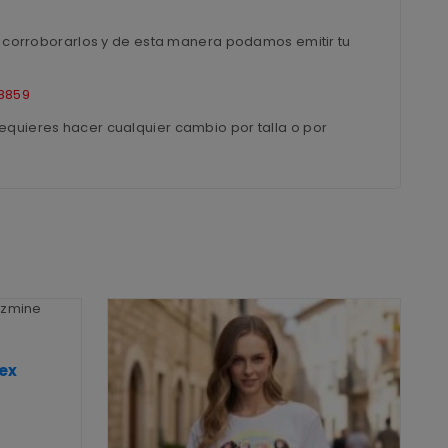
ra corroborarlos y de esta manera podamos emitir tu
8859
equieres hacer cualquier cambio por talla o por
ex