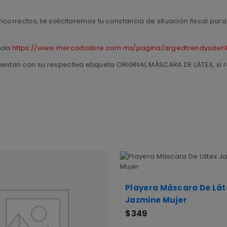
ncorrectos, te solicitaremos tu constancia de situación fiscal pa
enda
https://www.mercadolibre.com.mx/pagina/argedtrendysderl
uentan con su respectiva etiqueta ORIGINAL MÁSCARA DE LÁTEX, si r
Playera Máscara De Lát
Jazmine Mujer
$
349