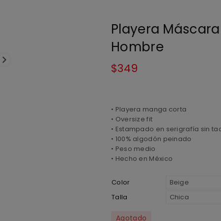
Playera Máscara 
Hombre
$
349
• Playera manga corta
• Oversize fit
• Estampado en serigrafía sin ta
• 100% algodón peinado
• Peso medio
• Hecho en México
Color
Talla
Agotado