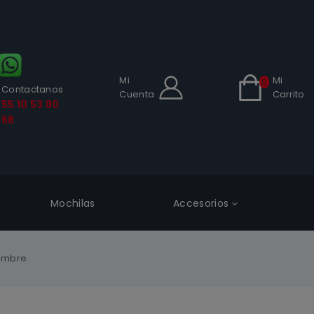
Mi
Mi
0
Contactanos
Cuenta
Carrito
55 10 53 80
68
Mochilas
Accesorios
Hombre