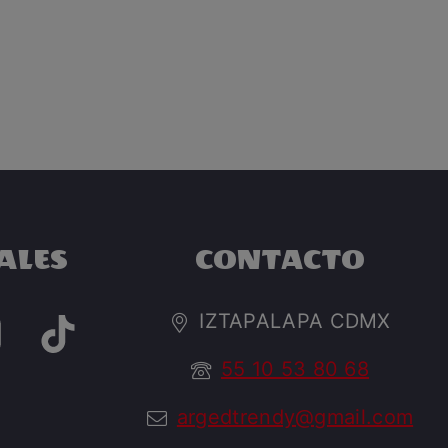
ALES
CONTACTO
IZTAPALAPA CDMX
55 10 53 80 68
argedtrendy@gmail.com