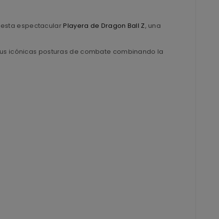
on esta espectacular
Playera de Dragon Ball Z
, una
e sus icónicas posturas de combate combinando la