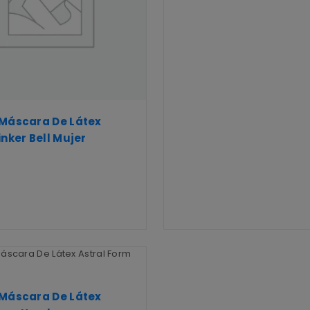
 Máscara De Látex
inker Bell Mujer
 Máscara De Látex