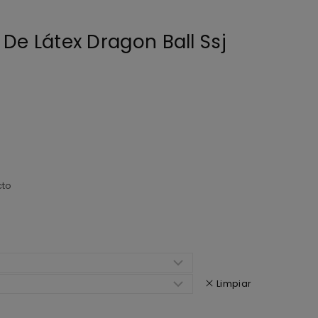
De Látex Dragon Ball Ssj
cto
Limpiar