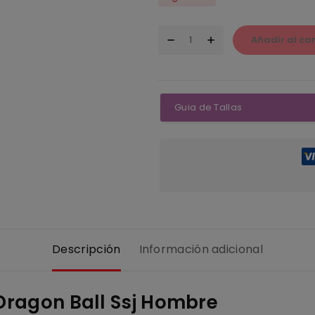
Añadir al car
Guia de Tallas
Descripción
Información adicional
Dragon Ball Ssj Hombre