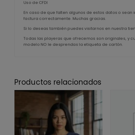
Uso de CFDI
En caso de que falten algunos de estos datos o sean i
factura correctamente. Muchas gracias.
Si lo deseas también puedes visitarnos en nuestra ti
Todas las playeras que ofrecemos son originales, y c
modelo NO le desprendas la etiqueta de cartón.
Productos relacionados