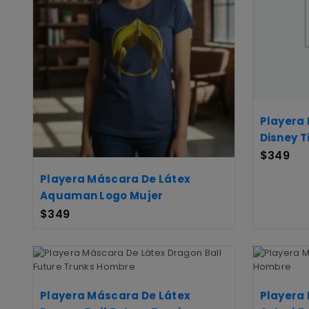
Playera
Disney T
$
349
Playera Máscara De Látex
Aquaman Logo Mujer
$
349
Playera Máscara De Látex
Playera