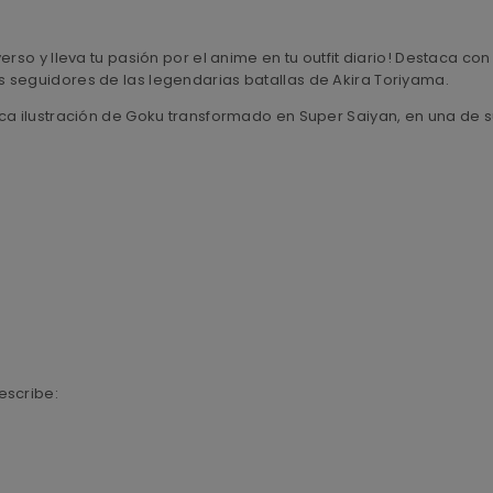
erso y lleva tu pasión por el anime en tu outfit diario! Destaca c
 seguidores de las legendarias batallas de Akira Toriyama.
ica ilustración de Goku transformado en Super Saiyan, en una d
escribe: