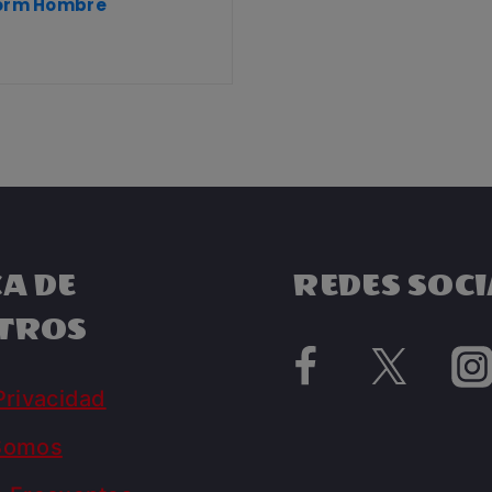
Form Hombre
A DE
REDES SOCI
TROS
Privacidad
Somos