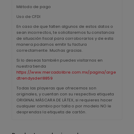
Método de pago
Uso de CFDI
En caso de que falten algunos de estos datos o
sean incorrectos, te solicitaremos tu constancia
de situación fiscal para corroborarlos y de esta
manera podamos emitir tu factura
correctamente. Muchas gracias.
Si lo deseas también puedes visitarnos en
nuestra tienda
https://www.mercadolibre.com.mx/pagina/arge
dtrendysderl8859
Todas las playeras que ofrecemos son
originales, y cuentan con su respectiva etiqueta
ORIGINAL MÁSCARA DE LÁTEX, si requieres hacer
cualquier cambio por talla o por modelo NO le
desprendas la etiqueta de cartón.