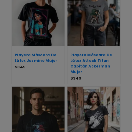
Playera Máscara De
Playera Máscara De
Látex Jazmine Mujer
Látex Attack Titan
Capitán Ackerman
$
349
Mujer
$
349