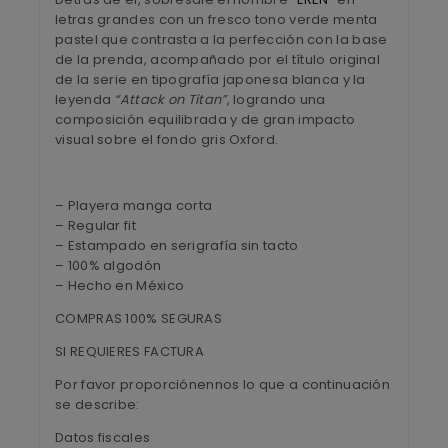
letras grandes con un fresco tono verde menta
pastel que contrasta a la perfección con la base
de la prenda, acompañado por el título original
de la serie en tipografía japonesa blanca y la
leyenda
“Attack on Titan”
, logrando una
composición equilibrada y de gran impacto
visual sobre el fondo gris Oxford.
– Playera manga corta
– Regular fit
– Estampado en serigrafía sin tacto
– 100% algodón
– Hecho en México
COMPRAS 100% SEGURAS
SI REQUIERES FACTURA
Por favor proporciónennos lo que a continuación
se describe:
Datos fiscales