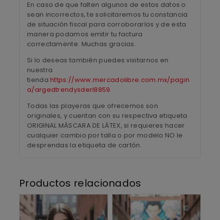
En caso de que falten algunos de estos datos o
sean incorrectos, te solicitaremos tu constancia
de situación fiscal para corroborarlos y de esta
manera podamos emitir tu factura
correctamente. Muchas gracias.
Si lo deseas también puedes visitarnos en
nuestra
tienda
https://www.mercadolibre.com.mx/pagin
a/argedtrendysderl8859
Todas las playeras que ofrecemos son
originales, y cuentan con su respectiva etiqueta
ORIGINAL MÁSCARA DE LÁTEX, si requieres hacer
cualquier cambio por talla o por modelo NO le
desprendas la etiqueta de cartón.
Productos relacionados