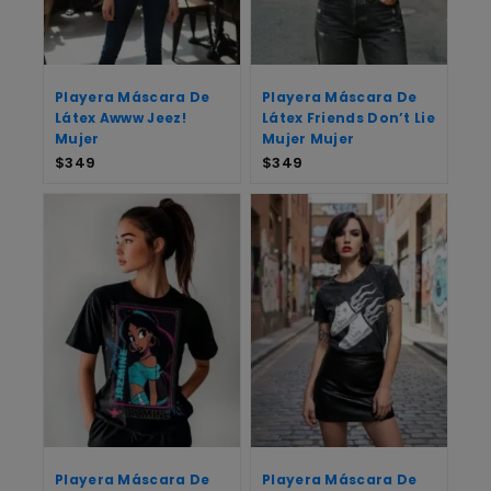
Playera Máscara De
Playera Máscara De
Látex Awww Jeez!
Látex Friends Don’t Lie
Mujer
Mujer Mujer
$
349
$
349
Playera Máscara De
Playera Máscara De