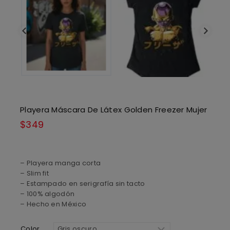
Playera Máscara De Látex Golden Freezer Mujer
$
349
– Playera manga corta
– Slim fit
– Estampado en serigrafía sin tacto
– 100% algodón
– Hecho en México
Color