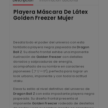
Descripción
Información adicional
Playera Máscara De Látex
Golden Freezer Mujer
Desata todo el poder del universo con esta
fantástica playera negra jaspeada de
Dragon
Ball Z
. Su diseño frontal exhibe una imponente
ilustración de
Golden Freezer
con detalles
dorados y salpicaduras de energía,
acompañado de su nombre en caracteres
japoneses (
フリーザ
), perfecta para lograr un
look urbano, imponente y con toda la actitud
otaku.
Eleva tu estilo al nivel definitivo del universo de
Dragon Ball Z
con esta impactante playera negra
jaspeada. Su diseño frontal presenta al
imponente
Golden Freezer
rodeado de destellos