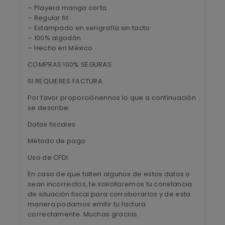
– Playera manga corta
– Regular fit
– Estampado en serigrafía sin tacto
– 100% algodón
– Hecho en México
COMPRAS 100% SEGURAS
SI REQUIERES FACTURA
Por favor proporciónennos lo que a continuación
se describe:
Datos fiscales
Método de pago
Uso de CFDI
En caso de que falten algunos de estos datos o
sean incorrectos, te solicitaremos tu constancia
de situación fiscal para corroborarlos y de esta
manera podamos emitir tu factura
correctamente. Muchas gracias.