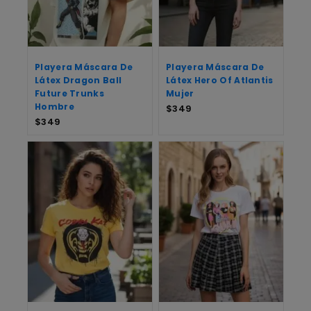
Playera Máscara De
Playera Máscara De
Látex Dragon Ball
Látex Hero Of Atlantis
Future Trunks
Mujer
Hombre
$
349
$
349