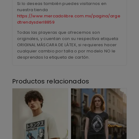
Si lo deseas también puedes visitarnos en
nuestra tienda
https://www.mercadolibre.com.mx/pagina/arge
dtrendysderl8859
Todas las playeras que ofrecemos son
originales, y cuentan con su respectiva etiqueta
ORIGINAL MÁSCARA DE LÁTEX, si requieres hacer
cualquier cambio por talla o por modelo NO le
desprendas la etiqueta de cartón.
Productos relacionados