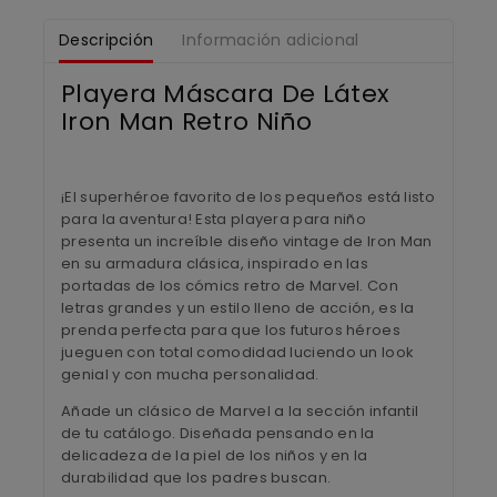
Descripción
Información adicional
Playera Máscara De Látex
Iron Man Retro Niño
¡El superhéroe favorito de los pequeños está listo
para la aventura! Esta playera para niño
presenta un increíble diseño vintage de Iron Man
en su armadura clásica, inspirado en las
portadas de los cómics retro de Marvel. Con
letras grandes y un estilo lleno de acción, es la
prenda perfecta para que los futuros héroes
jueguen con total comodidad luciendo un look
genial y con mucha personalidad.
Añade un clásico de Marvel a la sección infantil
de tu catálogo. Diseñada pensando en la
delicadeza de la piel de los niños y en la
durabilidad que los padres buscan.