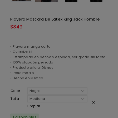
Playera Máscara De Látex King Jack Hombre
$
349
• Playera manga corta
• Oversize fit
• Estampado en pecho y espalda, serigrafía sin tacto
• 100% algodón peinado
• Producto oficial Disney
• Peso medio
• Hecho en México
Color
Talla
Limpiar
1 disponibles