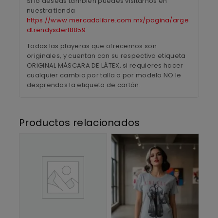
Si lo deseas también puedes visitarnos en
nuestra tienda
https://www.mercadolibre.com.mx/pagina/arge
dtrendysderl8859
Todas las playeras que ofrecemos son
originales, y cuentan con su respectiva etiqueta
ORIGINAL MÁSCARA DE LÁTEX, si requieres hacer
cualquier cambio por talla o por modelo NO le
desprendas la etiqueta de cartón.
Productos relacionados