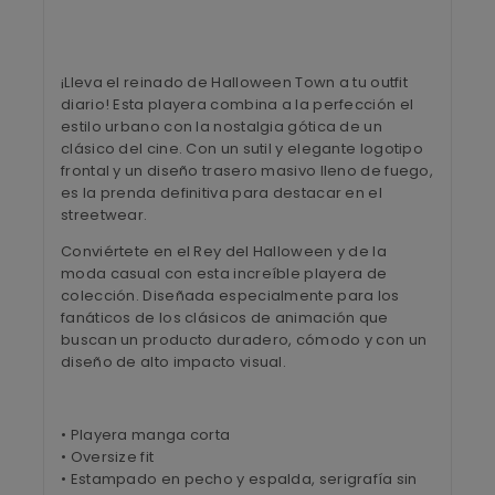
¡Lleva el reinado de Halloween Town a tu outfit
diario!
Esta playera combina a la perfección el
estilo urbano con la nostalgia gótica de un
clásico del cine.
Con un sutil y elegante logotipo
frontal y un diseño trasero masivo lleno de fuego,
es la prenda definitiva para destacar en el
streetwear.
Conviértete en el Rey del Halloween y de la
moda casual con esta increíble playera de
colección. Diseñada especialmente para los
fanáticos de los clásicos de animación que
buscan un producto duradero, cómodo y con un
diseño de alto impacto visual.
• Playera manga corta
• Oversize fit
• Estampado en pecho y espalda, serigrafía sin