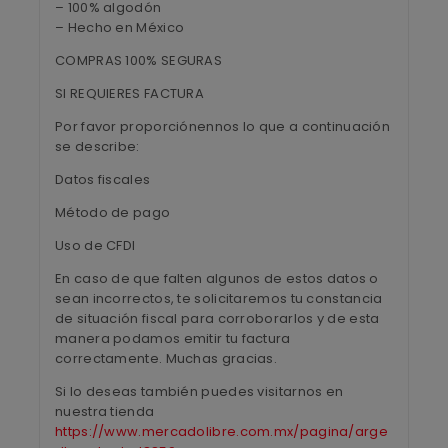
– 100% algodón
– Hecho en México
COMPRAS 100% SEGURAS
SI REQUIERES FACTURA
Por favor proporciónennos lo que a continuación
se describe:
Datos fiscales
Método de pago
Uso de CFDI
En caso de que falten algunos de estos datos o
sean incorrectos, te solicitaremos tu constancia
de situación fiscal para corroborarlos y de esta
manera podamos emitir tu factura
correctamente. Muchas gracias.
Si lo deseas también puedes visitarnos en
nuestra tienda
https://www.mercadolibre.com.mx/pagina/arge