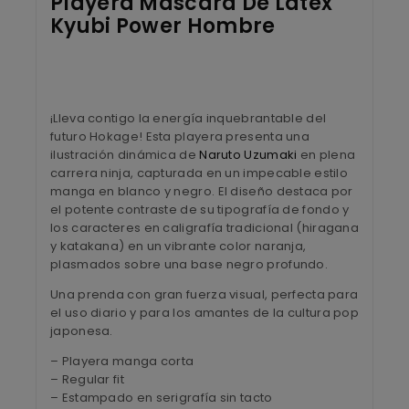
Playera Máscara De Látex
Kyubi Power Hombre
¡Lleva contigo la energía inquebrantable del
futuro Hokage! Esta playera presenta una
ilustración dinámica de
Naruto Uzumaki
en plena
carrera ninja, capturada en un impecable estilo
manga en blanco y negro. El diseño destaca por
el potente contraste de su tipografía de fondo y
los caracteres en caligrafía tradicional (hiragana
y katakana) en un vibrante color naranja,
plasmados sobre una base negro profundo.
Una prenda con gran fuerza visual, perfecta para
el uso diario y para los amantes de la cultura pop
japonesa.
– Playera manga corta
– Regular fit
– Estampado en serigrafía sin tacto