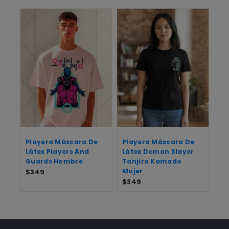
Playera Máscara De
Playera Máscara De
Látex Players And
Látex Demon Slayer
Guards Hombre
Tanjiro Kamado
Mujer
$
349
$
349