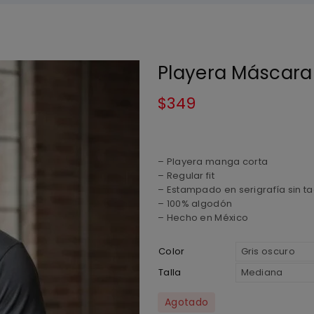
Playera Máscara
$
349
– Playera manga corta
– Regular fit
– Estampado en serigrafía sin ta
– 100% algodón
– Hecho en México
Color
Talla
Agotado