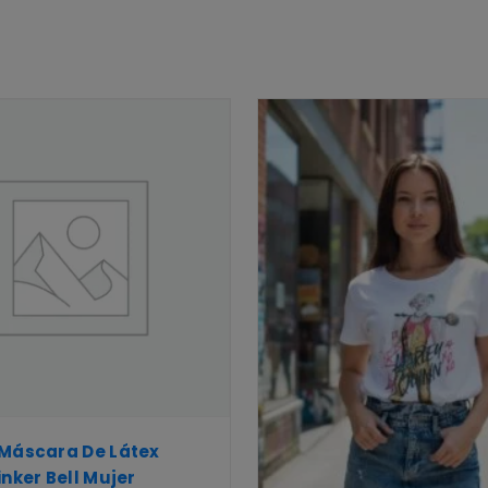
 Máscara De Látex
inker Bell Mujer