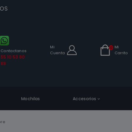
SOS
Mi
Mi
0
Contactanos
Cuenta
Carrito
55 10 53 80
68
Mochilas
Accesorios
bre