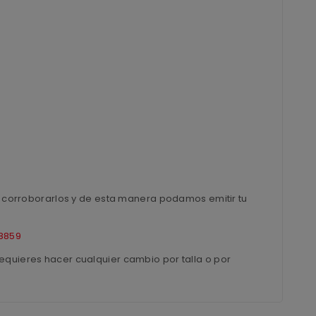
ra corroborarlos y de esta manera podamos emitir tu
8859
equieres hacer cualquier cambio por talla o por