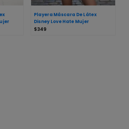
ex
Playera Máscara De Látex
ujer
Disney Love Hate Mujer
$
349