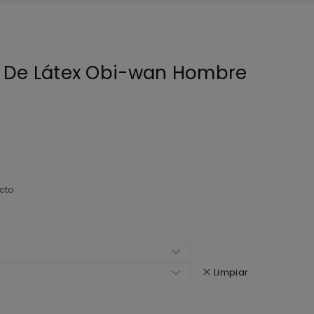
 De Látex Obi-wan Hombre
cto
Limpiar