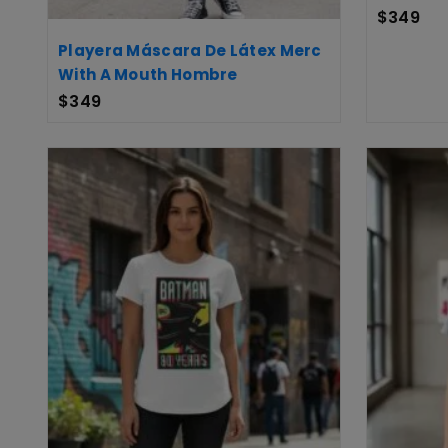
$
349
Playera Máscara De Látex Merc
With A Mouth Hombre
$
349