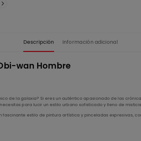
Descripción
Información adicional
 Obi-wan Hombre
ico de la galaxia? Si eres un auténtico apasionado de las crónicas
necesitas para lucir un estilo urbano sofisticado y lleno de mistic
 fascinante estilo de pintura artística y pinceladas expresivas,