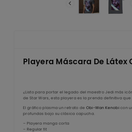
Playera Máscara De Látex
¿Listo para portar el legado del maestro Jedi más icón
de Star Wars, esta playera es la prenda definitiva que 
El gráfico plasma un retrato de
Obi-Wan Kenobi
con un
profundas bajo su clásica capucha.
– Playera manga corta
– Regular fit