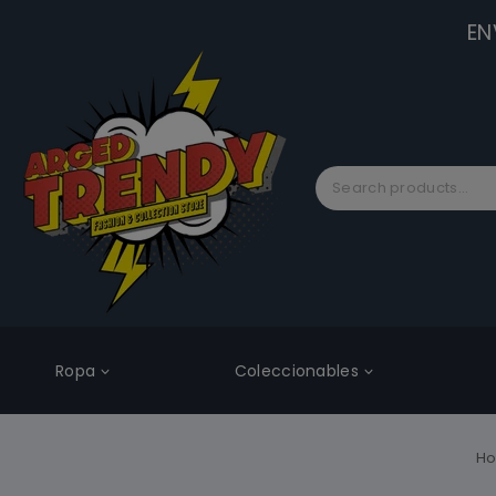
EN
Ropa
Coleccionables
H