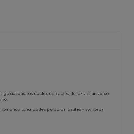
 galácticas, los duelos de sables de luz y el universo
ismo.
 combinando tonalidades púrpuras, azules y sombras