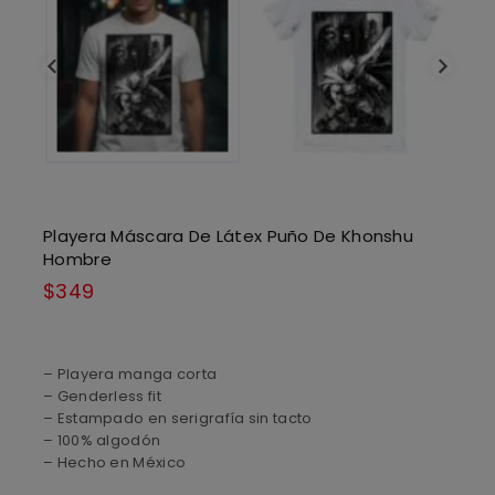
Playera Máscara De Látex Puño De Khonshu
Hombre
$
349
– Playera manga corta
– Genderless fit
– Estampado en serigrafía sin tacto
– 100% algodón
– Hecho en México