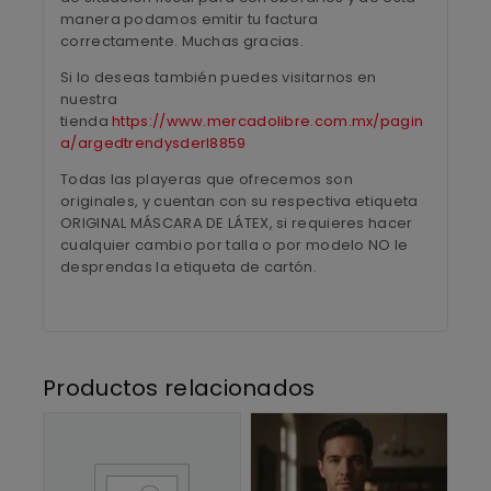
manera podamos emitir tu factura
correctamente. Muchas gracias.
Si lo deseas también puedes visitarnos en
nuestra
tienda
https://www.mercadolibre.com.mx/pagin
a/argedtrendysderl8859
Todas las playeras que ofrecemos son
originales, y cuentan con su respectiva etiqueta
ORIGINAL MÁSCARA DE LÁTEX, si requieres hacer
cualquier cambio por talla o por modelo NO le
desprendas la etiqueta de cartón.
Productos relacionados