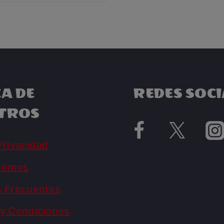
A DE
REDES SOCI
TROS
Privacidad
Somos
s Frecuentes
y Condiciones