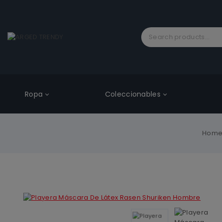
Ropa
Coleccionables
Hom