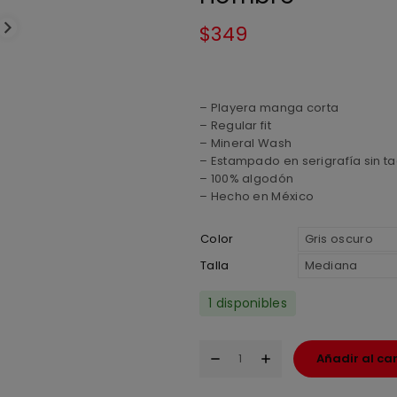
$
349
– Playera manga corta
– Regular fit
– Mineral Wash
– Estampado en serigrafía sin ta
– 100% algodón
– Hecho en México
Color
Talla
1 disponibles
Añadir al car