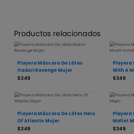
Productos relacionados
Playera Máscara De Látex
Playera
Itadori Revenge Mujer
With A 
$
349
$
349
Playera Máscara De Látex Hero
Playera
Of Atlantis Mujer
Mallet M
$
349
$
349