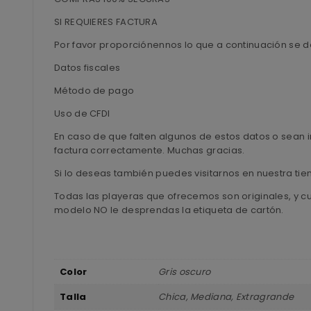
SI REQUIERES FACTURA
Por favor proporciónennos lo que a continuación se d
Datos fiscales
Método de pago
Uso de CFDI
En caso de que falten algunos de estos datos o sean i
factura correctamente. Muchas gracias.
Si lo deseas también puedes visitarnos en nuestra ti
Todas las playeras que ofrecemos son originales, y c
modelo NO le desprendas la etiqueta de cartón.
Color
Gris oscuro
Talla
Chica, Mediana, Extragrande