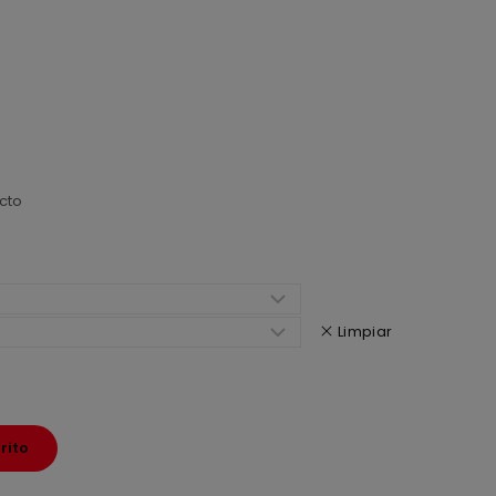
cto
Limpiar
rito