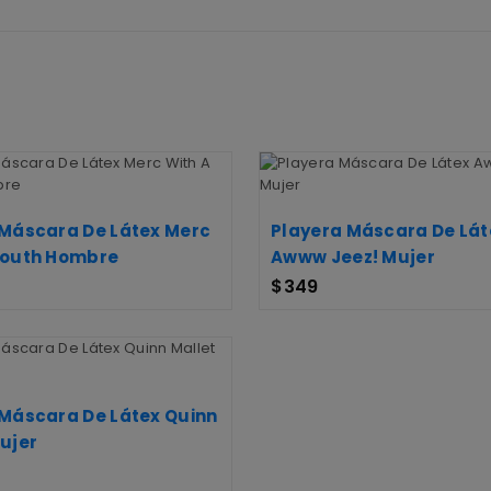
 Máscara De Látex Merc
Playera Máscara De Lát
Mouth Hombre
Awww Jeez! Mujer
$
349
 Máscara De Látex Quinn
ujer