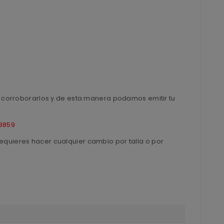
ra corroborarlos y de esta manera podamos emitir tu
8859
equieres hacer cualquier cambio por talla o por