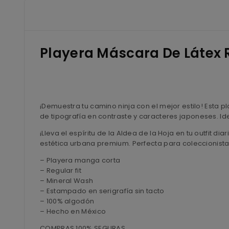
Playera Máscara De Látex
¡Demuestra tu camino ninja con el mejor estilo! Esta 
de tipografía en contraste y caracteres japoneses. I
¡Lleva el espíritu de la Aldea de la Hoja en tu outfit d
estética urbana premium. Perfecta para coleccionista
– Playera manga corta
– Regular fit
– Mineral Wash
– Estampado en serigrafía sin tacto
– 100% algodón
– Hecho en México
COMPRAS 100% SEGURAS