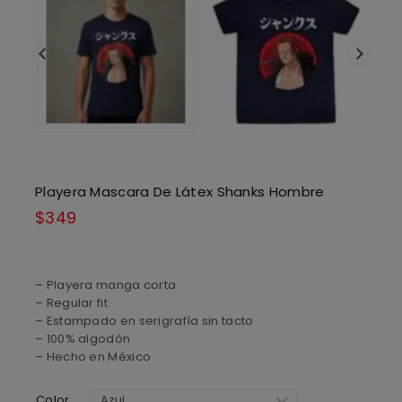
Playera Mascara De Látex Shanks Hombre
$
349
– Playera manga corta
– Regular fit
– Estampado en serigrafía sin tacto
– 100% algodón
– Hecho en México
Color