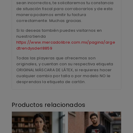
sean incorrectos, te solicitaremos tu constancia
de situación fiscal para corroborarlos y de esta
manera podamos emitir tu factura
correctamente. Muchas gracias.
Si lo deseas también puedes visitarnos en
nuestra tienda
https://www.mercadolibre.com.mx/pagina/arge
dtrendysderl8859
Todas las playeras que ofrecemos son
originales, y cuentan con su respectiva etiqueta
ORIGINAL MÁSCARA DE LÁTEX, si requieres hacer
cualquier cambio por talla o por modelo NO le
desprendas la etiqueta de cartón.
Productos relacionados