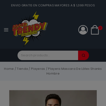
ENVIO GRATIS EN COMPRAS MAYORES A $ 1,099 PESOS
0
Home
/
Tienda
/
Playeras
/
Playera Mascara De Látex Shanks
Hombre