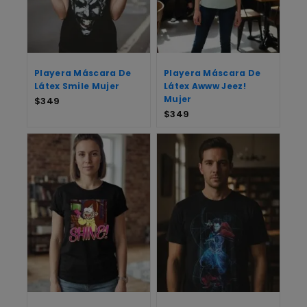
Playera Máscara De
Playera Máscara De
Látex Smile Mujer
Látex Awww Jeez!
Mujer
$
349
$
349