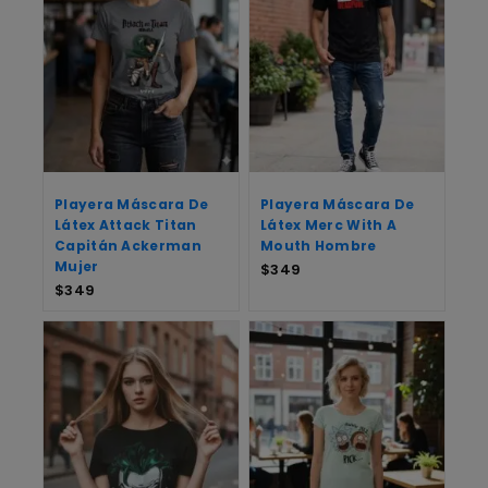
Playera Máscara De
Playera Máscara De
Látex Attack Titan
Látex Merc With A
Capitán Ackerman
Mouth Hombre
Mujer
$
349
$
349