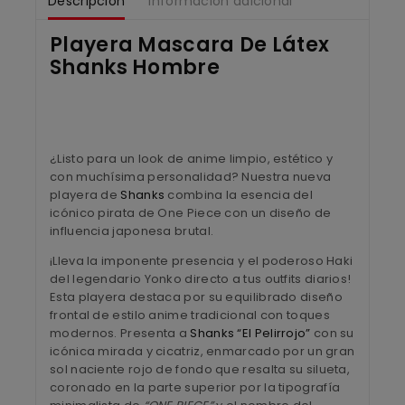
Descripción
Información adicional
Playera Mascara De Látex
Shanks Hombre
¿Listo para un look de anime limpio, estético y
con muchísima personalidad? Nuestra nueva
playera de
Shanks
combina la esencia del
icónico pirata de One Piece con un diseño de
influencia japonesa brutal.
¡Lleva la imponente presencia y el poderoso Haki
del legendario Yonko directo a tus outfits diarios!
Esta playera destaca por su equilibrado diseño
frontal de estilo anime tradicional con toques
modernos. Presenta a
Shanks “El Pelirrojo”
con su
icónica mirada y cicatriz, enmarcado por un gran
sol naciente rojo de fondo que resalta su silueta,
coronado en la parte superior por la tipografía