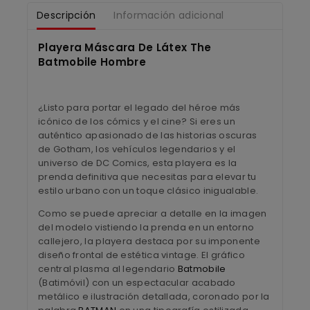
Descripción
Información adicional
Playera Máscara De Látex The
Batmobile Hombre
¿Listo para portar el legado del héroe más
icónico de los cómics y el cine? Si eres un
auténtico apasionado de las historias oscuras
de Gotham, los vehículos legendarios y el
universo de DC Comics, esta playera es la
prenda definitiva que necesitas para elevar tu
estilo urbano con un toque clásico inigualable.
Como se puede apreciar a detalle en la imagen
del modelo vistiendo la prenda en un entorno
callejero, la playera destaca por su imponente
diseño frontal de estética vintage. El gráfico
central plasma al legendario
Batmobile
(Batimóvil) con un espectacular acabado
metálico e ilustración detallada, coronado por la