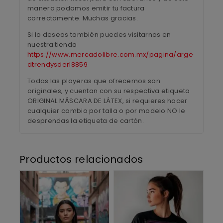
manera podamos emitir tu factura
correctamente. Muchas gracias.
Si lo deseas también puedes visitarnos en
nuestra tienda
https://www.mercadolibre.com.mx/pagina/arge
dtrendysderl8859
Todas las playeras que ofrecemos son
originales, y cuentan con su respectiva etiqueta
ORIGINAL MÁSCARA DE LÁTEX, si requieres hacer
cualquier cambio por talla o por modelo NO le
desprendas la etiqueta de cartón.
Productos relacionados