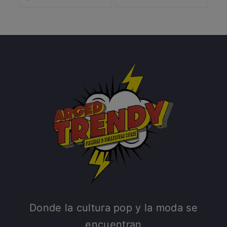
Donde la cultura pop y la moda se
encuentran