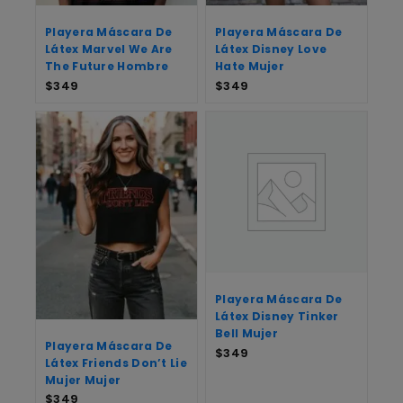
Playera Máscara De
Playera Máscara De
Látex Marvel We Are
Látex Disney Love
The Future Hombre
Hate Mujer
$
349
$
349
Playera Máscara De
Látex Disney Tinker
Bell Mujer
Playera Máscara De
$
349
Látex Friends Don’t Lie
Mujer Mujer
$
349