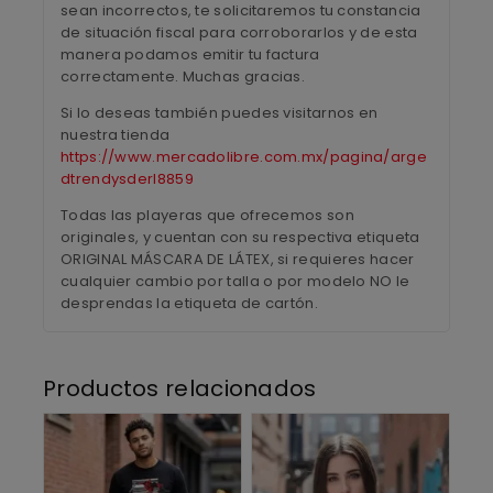
sean incorrectos, te solicitaremos tu constancia
de situación fiscal para corroborarlos y de esta
manera podamos emitir tu factura
correctamente. Muchas gracias.
Si lo deseas también puedes visitarnos en
nuestra tienda
https://www.mercadolibre.com.mx/pagina/arge
dtrendysderl8859
Todas las playeras que ofrecemos son
originales, y cuentan con su respectiva etiqueta
ORIGINAL MÁSCARA DE LÁTEX, si requieres hacer
cualquier cambio por talla o por modelo NO le
desprendas la etiqueta de cartón.
Productos relacionados