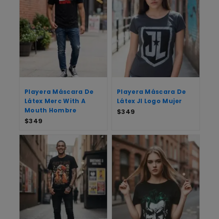
Playera Máscara De
Playera Máscara De
Látex Merc With A
Látex Jl Logo Mujer
Mouth Hombre
$
349
$
349