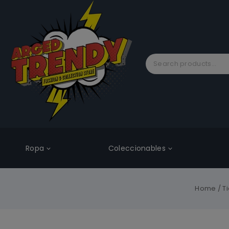
Ropa
Coleccionables
Home
/
T