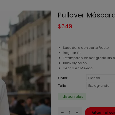
Pullover Máscara
$
649
Sudadera con corte Recto
Regular Fit
Estampado en serigrafía sin t
100% algodón
Hecho en México
Color
Talla
1 disponibles
Añadir al car