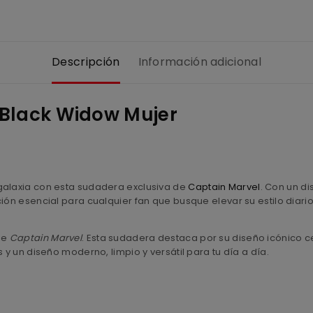
Descripción
Información adicional
 Black Widow Mujer
galaxia con esta sudadera exclusiva de
Captain Marvel
. Con un d
ción esencial para cualquier fan que busque elevar su estilo dia
de
Captain Marvel
. Esta sudadera destaca por su diseño icónico 
 y un diseño moderno, limpio y versátil para tu día a día.