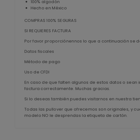
100% algodón
Hecho en México
COMPRAS 100% SEGURAS
SI REQUIERES FACTURA
Por favor proporciónennos lo que a continuación se d
Datos fiscales
Método de pago
Uso de CFDI
En caso de que falten algunos de estos datos o sean i
factura correctamente. Muchas gracias.
Si lo deseas también puedes visitarnos en nuestra 
Todas las pullover que ofrecemos son originales, y cu
modelo NO le desprendas la etiqueta de cartón.