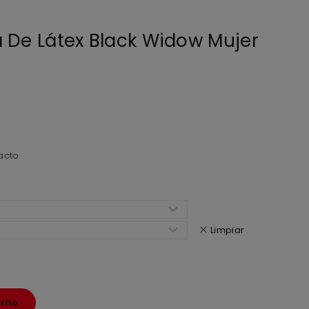
 De Látex Black Widow Mujer
acto
Limpiar
rito