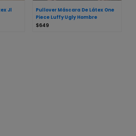
ex Jl
Pullover Máscara De Látex One
Piece Luffy Ugly Hombre
$
649