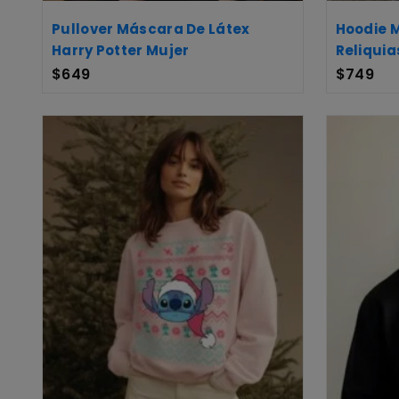
Pullover Máscara De Látex
Hoodie 
Harry Potter Mujer
Reliquia
$
649
$
749