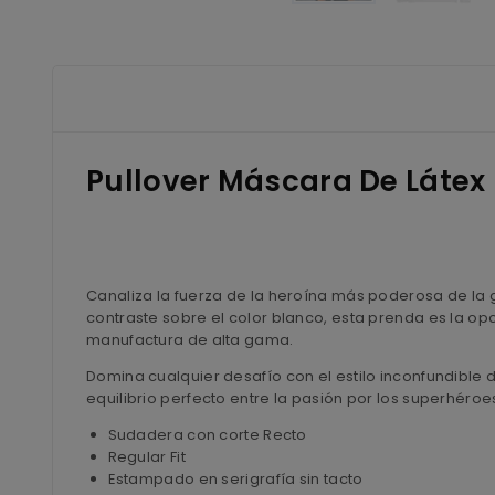
Pullover Máscara De Látex
Canaliza la fuerza de la heroína más poderosa de la 
contraste sobre el color blanco, esta prenda es la op
manufactura de alta gama.
Domina cualquier desafío con el estilo inconfundible 
equilibrio perfecto entre la pasión por los superhéroes
Sudadera con corte Recto
Regular Fit
Estampado en serigrafía sin tacto