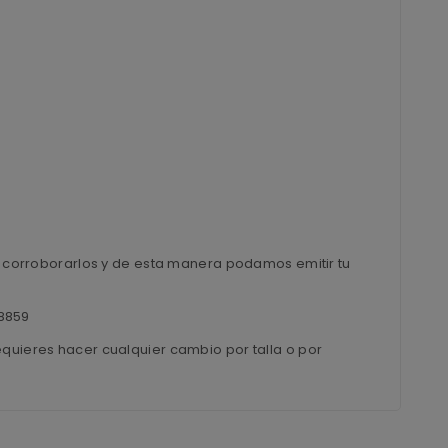
ra corroborarlos y de esta manera podamos emitir tu
l8859
equieres hacer cualquier cambio por talla o por