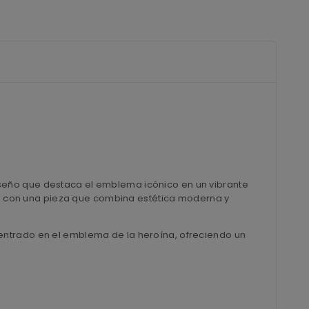
iseño que destaca el emblema icónico en un vibrante
rio con una pieza que combina estética moderna y
centrado en el emblema de la heroína, ofreciendo un