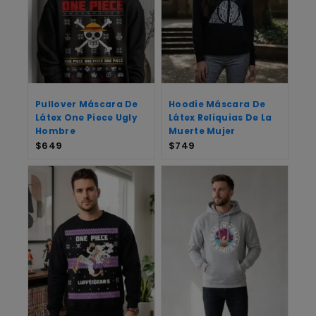
Pullover Máscara De
Hoodie Máscara De
Látex One Piece Ugly
Látex Reliquias De La
Hombre
Muerte Mujer
$
649
$
749