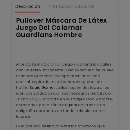
Descripción
Información adicional
Pullover Máscara De Látex
Juego Del Calamar
Guardians Hombre
¡Acepta la invitación al juego y domina las calles
con un estilo imponente! Esta sudadera de cuello
redondo presenta un espectacular diseño
central inspirado en el fenómeno global de
Netflix,
Squid Game
. La ilustración destaca a los
icónicos soldados con sus máscaras de Círculo,
Triángulo y Cuadrado en sus trajes rosa vibrante,
coronados por el título original de la serie en
caligrafía coreana y un fondo reticular retro-
futurista.
Es la prenda definitiva para los fanáticos que