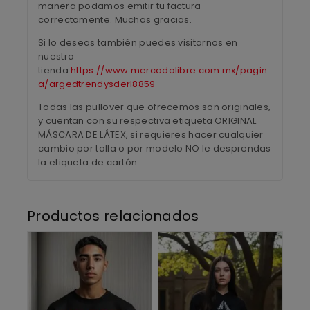
manera podamos emitir tu factura
correctamente. Muchas gracias.
Si lo deseas también puedes visitarnos en
nuestra
tienda
https://www.mercadolibre.com.mx/pagin
a/argedtrendysderl8859
Todas las pullover que ofrecemos son originales,
y cuentan con su respectiva etiqueta ORIGINAL
MÁSCARA DE LÁTEX, si requieres hacer cualquier
cambio por talla o por modelo NO le desprendas
la etiqueta de cartón.
Productos relacionados