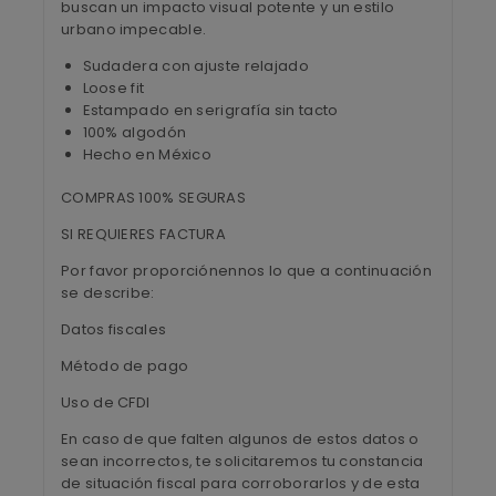
buscan un impacto visual potente y un estilo
urbano impecable.
Sudadera con ajuste relajado
Loose fit
Estampado en serigrafía sin tacto
100% algodón
Hecho en México
COMPRAS 100% SEGURAS
SI REQUIERES FACTURA
Por favor proporciónennos lo que a continuación
se describe:
Datos fiscales
Método de pago
Uso de CFDI
En caso de que falten algunos de estos datos o
sean incorrectos, te solicitaremos tu constancia
de situación fiscal para corroborarlos y de esta