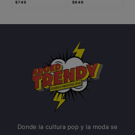
$
749
$
649
Donde la cultura pop y la moda se