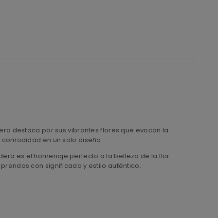
era destaca por sus vibrantes flores que evocan la
la comodidad en un solo diseño.
ra es el homenaje perfecto a la belleza de la flor
rendas con significado y estilo auténtico.