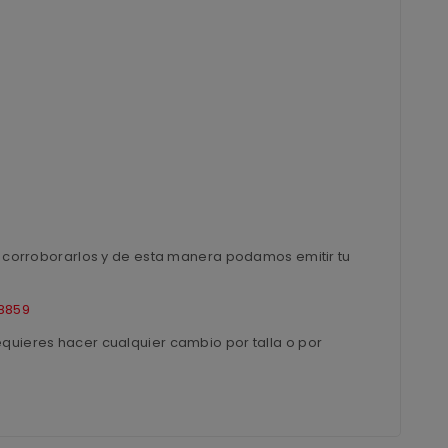
ra corroborarlos y de esta manera podamos emitir tu
8859
equieres hacer cualquier cambio por talla o por