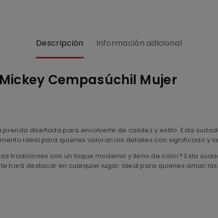
Descripción
Información adicional
 Mickey Cempasúchil Mujer
a prenda diseñada para envolverte de calidez y estilo. Esta sudad
mento ideal para quienes valoran los detalles con significado y 
s tradiciones con un toque moderno y lleno de color? Esta sudade
e hará destacar en cualquier lugar. Ideal para quienes aman las p