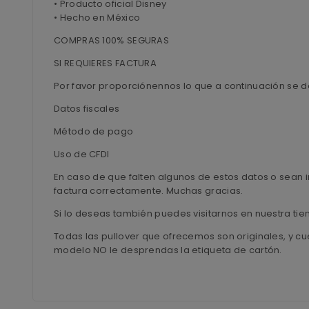
• Producto oficial Disney
• Hecho en México
COMPRAS 100% SEGURAS
SI REQUIERES FACTURA
Por favor proporciónennos lo que a continuación se d
Datos fiscales
Método de pago
Uso de CFDI
En caso de que falten algunos de estos datos o sean i
factura correctamente. Muchas gracias.
Si lo deseas también puedes visitarnos en nuestra ti
Todas las pullover que ofrecemos son originales, y cu
modelo NO le desprendas la etiqueta de cartón.