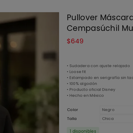
Pullover Máscara
Cempasúchil Mu
$
649
• Sudadera con ajuste relajado
• Loose fit
• Estampado en serigrafía sin ta
• 100% algodón
• Producto oficial Disney
• Hecho en México
Color
Talla
1 disponibles