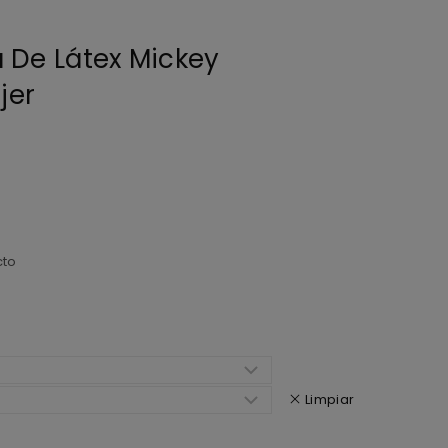
 De Látex Mickey
jer
cto
Limpiar