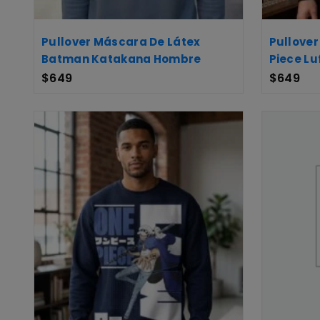
Pullover Máscara De Látex
Pullover
Batman Katakana Hombre
Piece Lu
$
649
$
649