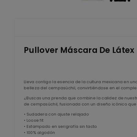
Pullover Máscara De Látex
Lleva contigo la esencia de la cultura mexicana en un
belleza del cempasúchil, convirtiéndose en el comple
¿Buscas una prenda que combine la calidez de nuestra
de cempasúchil, fusionada con un diseño icónico que t
• Sudadera con ajuste relajado
• Loose fit
• Estampado en serigrafía sin tacto
• 100% algodón