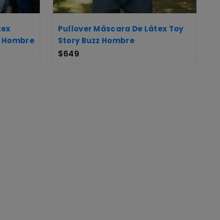
tex
Pullover Máscara De Látex Toy
a Hombre
Story Buzz Hombre
$
649