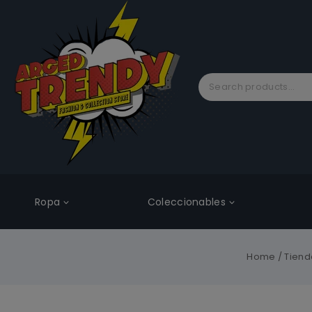
Ropa
Coleccionables
Home
/
Tiend