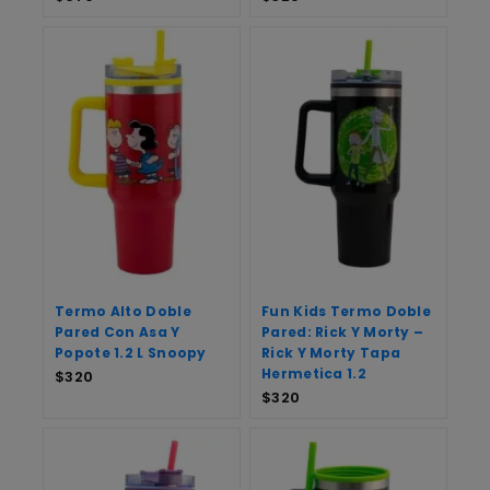
Termo Alto Doble
Fun Kids Termo Doble
Pared Con Asa Y
Pared: Rick Y Morty –
Popote 1.2 L Snoopy
Rick Y Morty Tapa
Hermetica 1.2
$
320
$
320