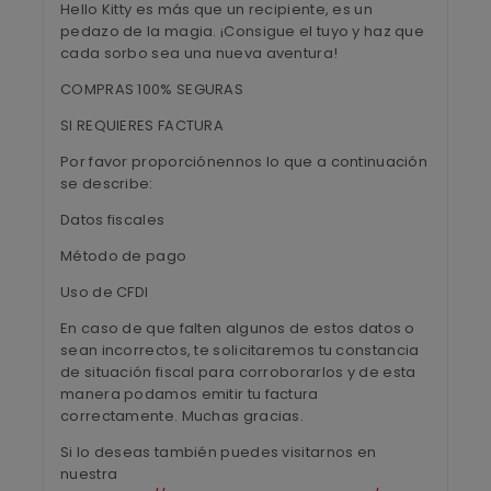
Hello Kitty es más que un recipiente, es un
pedazo de la magia. ¡Consigue el tuyo y haz que
cada sorbo sea una nueva aventura!
COMPRAS 100% SEGURAS
SI REQUIERES FACTURA
Por favor proporciónennos lo que a continuación
se describe:
Datos fiscales
Método de pago
Uso de CFDI
En caso de que falten algunos de estos datos o
sean incorrectos, te solicitaremos tu constancia
de situación fiscal para corroborarlos y de esta
manera podamos emitir tu factura
correctamente. Muchas gracias.
Si lo deseas también puedes visitarnos en
nuestra