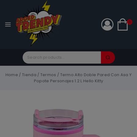
0
Home
/
Tienda
/
Termos
/
Termo Alto Doble Pared Con Asa Y
Popote Personajes 1.2 L Hello Kitty