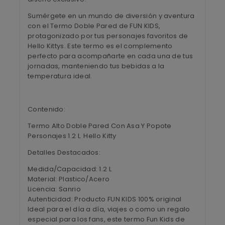
Sumérgete en un mundo de diversión y aventura
con el Termo Doble Pared de FUN KIDS,
protagonizado por tus personajes favoritos de
Hello Kittys. Este termo es el complemento
perfecto para acompañarte en cada una de tus
jornadas, manteniendo tus bebidas a la
temperatura ideal.
Contenido:
Termo Alto Doble Pared Con Asa Y Popote
Personajes 1.2 L Hello Kitty
Detalles Destacados:
Medida/Capacidad: 1.2 L
Material: Plastico/Acero
Licencia: Sanrio
Autenticidad: Producto FUN KIDS 100% original
Ideal para el día a día, viajes o como un regalo
especial para los fans, este termo Fun Kids de