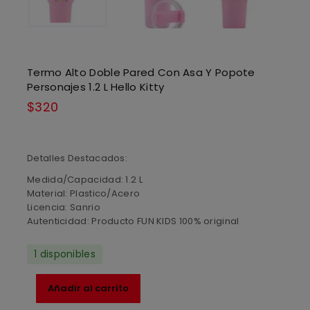
Termo Alto Doble Pared Con Asa Y Popote
Personajes 1.2 L Hello Kitty
$
320
Detalles Destacados:
Medida/Capacidad: 1.2 L
Material: Plastico/Acero
Licencia: Sanrio
Autenticidad: Producto FUN KIDS 100% original
1 disponibles
Añadir al carrito