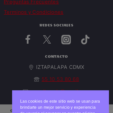
Preguntas Frecuentes
Terminos y Condiciones
REDES SOCIALES
CONTACTO
IZTAPALAPA CDMX
55 10 53 80 68
argedtrendy@gmail.com
Las cookies de este sitio web se usan para
brindarte un mejor servicio y experiencia
© 2026 ARGED TRENDY Todos los derechos reservados