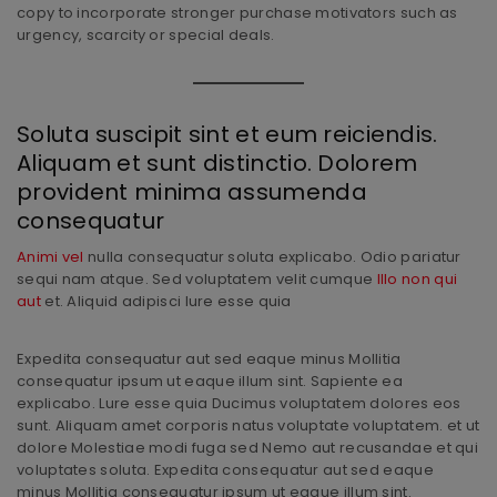
copy to incorporate stronger purchase motivators such as
urgency, scarcity or special deals.
Soluta suscipit sint et eum reiciendis.
Aliquam et sunt distinctio. Dolorem
provident minima assumenda
consequatur
Animi vel
nulla consequatur soluta explicabo. Odio pariatur
sequi nam atque. Sed voluptatem velit cumque
Illo non qui
aut
et. Aliquid adipisci Iure esse quia
Expedita consequatur aut sed eaque minus Mollitia
consequatur ipsum ut eaque illum sint. Sapiente ea
explicabo. Lure esse quia Ducimus voluptatem dolores eos
sunt. Aliquam amet corporis natus voluptate voluptatem. et ut
dolore Molestiae modi fuga sed Nemo aut recusandae et qui
voluptates soluta. Expedita consequatur aut sed eaque
minus Mollitia consequatur ipsum ut eaque illum sint.