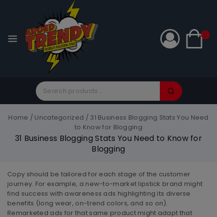
0
Home
/
Uncategorized
/
31 Business Blogging Stats You Need
to Know for Blogging
31 Business Blogging Stats You Need to Know for
Blogging
Copy should be tailored for each stage of the customer
journey. For example, a new-to-market lipstick brand might
find success with awareness ads highlighting its diverse
benefits (long wear, on-trend colors, and so on).
Remarketed ads for that same product might adapt that