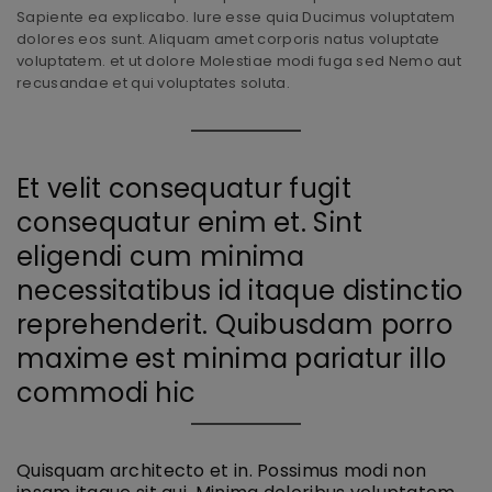
Sapiente ea explicabo. Iure esse quia Ducimus voluptatem
dolores eos sunt. Aliquam amet corporis natus voluptate
voluptatem. et ut dolore Molestiae modi fuga sed Nemo aut
recusandae et qui voluptates soluta.
Et velit consequatur fugit
consequatur enim et. Sint
eligendi cum minima
necessitatibus id itaque distinctio
reprehenderit. Quibusdam porro
maxime est minima pariatur illo
commodi hic
Quisquam architecto et in. Possimus modi non