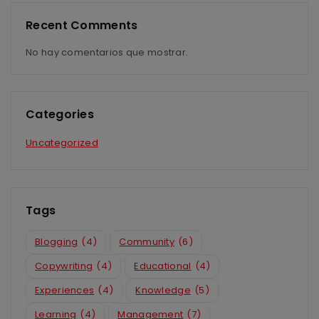
Recent Comments
No hay comentarios que mostrar.
Categories
Uncategorized
Tags
Blogging
(4)
Community
(6)
Copywriting
(4)
Educational
(4)
Experiences
(4)
Knowledge
(5)
Learning
(4)
Management
(7)