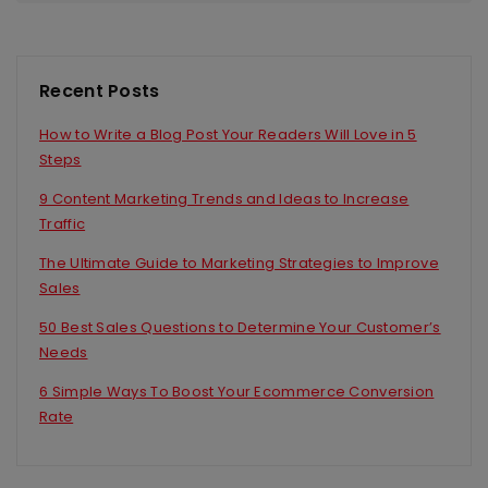
Recent Posts
How to Write a Blog Post Your Readers Will Love in 5
Steps
9 Content Marketing Trends and Ideas to Increase
Traffic
The Ultimate Guide to Marketing Strategies to Improve
Sales
50 Best Sales Questions to Determine Your Customer’s
Needs
6 Simple Ways To Boost Your Ecommerce Conversion
Rate