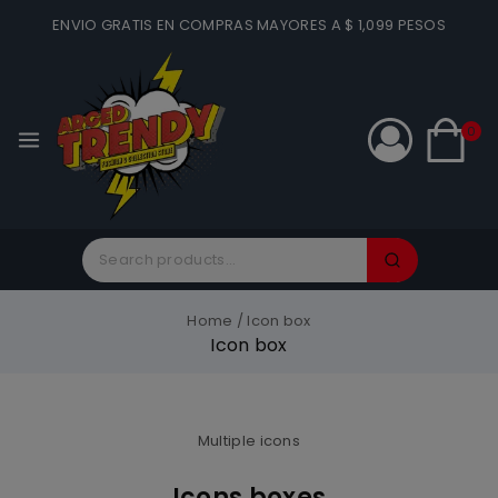
ENVIO GRATIS EN COMPRAS MAYORES A $ 1,099 PESOS
0
Home
/
Icon box
Icon box
Multiple icons
Icons boxes