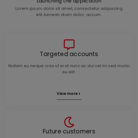
Launching the application
Lorem ipsum dolor sit amet, consectetur adipiscing
elit.Aenean diam dolor, accum.
Targeted accounts
Nullam eu neque cras ut erat nunc ac dui vel mi sed morbi
eu elit.
View more
Future customers