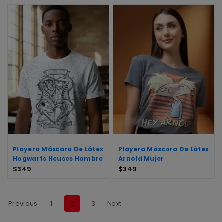
Playera Máscara De Látex
Playera Máscara De Látex
Hogwarts Houses Hombre
Arnold Mujer
$
349
$
349
Previous
1
2
3
Next