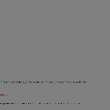
ra corroborarlos y de esta manera podamos emitir tu
8859
equieres hacer cualquier cambio por talla o por