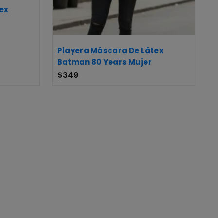
ex
Playera Máscara De Látex
Batman 80 Years Mujer
$
349