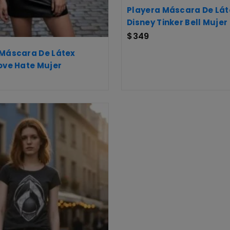
Playera Máscara De Lát
Disney Tinker Bell Mujer
$
349
 Máscara De Látex
ove Hate Mujer