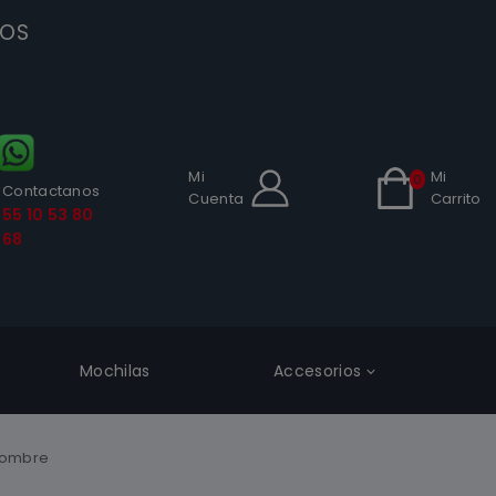
SOS
Mi
Mi
0
Contactanos
Cuenta
Carrito
55 10 53 80
68
Mochilas
Accesorios
 Hombre