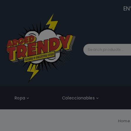
EN
Ropa
Coleccionables
Home