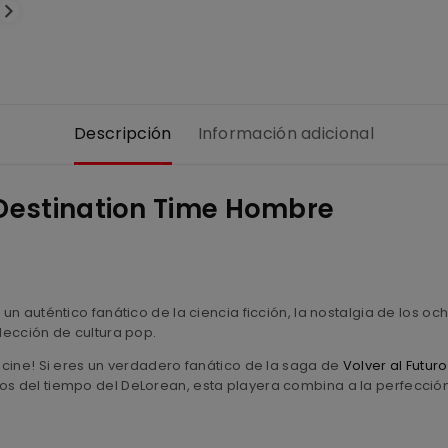
Descripción
Información adicional
Destination Time Hombre
 un auténtico fanático de la ciencia ficción, la nostalgia de los o
olección de cultura pop.
l cine! Si eres un verdadero fanático de la saga de
Volver al Futuro
os del tiempo del DeLorean, esta playera combina a la perfección 