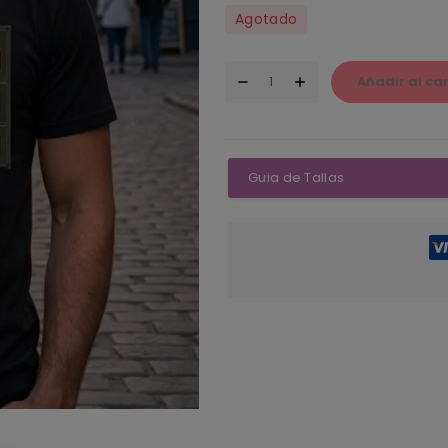
Agotado
Añadir al car
Guia de Tallas