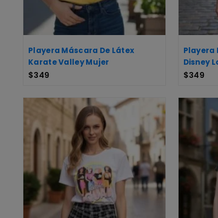
Playera Máscara De Látex
Playera
Karate Valley Mujer
Disney L
$
349
$
349