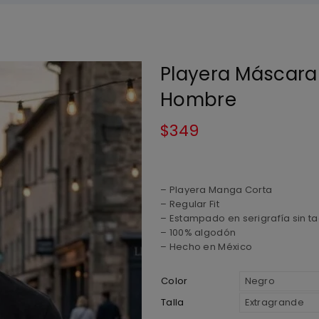
Playera Máscara 
Hombre
$
349
– Playera Manga Corta
– Regular Fit
– Estampado en serigrafía sin ta
– 100% algodón
– Hecho en México
Color
Talla