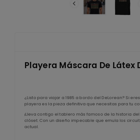
Playera Máscara De Látex 
¿Listo para viajar a 1985 a bordo del DeLorean? Si eres
playera es la pieza definitiva que necesitas para tu c
¡Lleva contigo el tablero más famoso de la historia de
clóset. Con un diseño impecable que emula los circuit
actual.