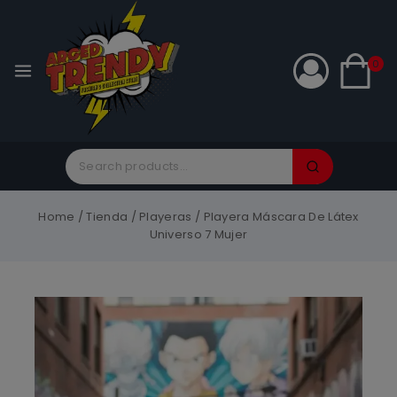
0
Home
/
Tienda
/
Playeras
/
Playera Máscara De Látex
Universo 7 Mujer