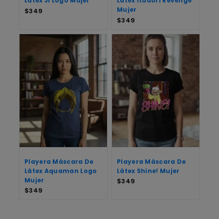
Látex Jl Logo Mujer
Látex Itadori Revenge
Mujer
$
349
$
349
Playera Máscara De
Playera Máscara De
Látex Aquaman Logo
Látex Shine! Mujer
Mujer
$
349
$
349