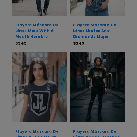
Playera Máscara De
Playera Máscara De
Látex Merc With A
Látex Skates And
Mouth Hombre
Diamonds Mujer
$
349
$
349
Playera Máscara De
Playera Máscara De