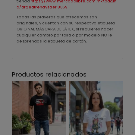
tienda
https://www.mercadolibre.com.mx/pagin
a/argedtrendysderl8859
Todas las playeras que ofrecemos son
originales, y cuentan con su respectiva etiqueta
ORIGINAL MÁSCARA DE LÁTEX, si requieres hacer
cualquier cambio por talla o por modelo NO le
desprendas la etiqueta de cartón.
Productos relacionados