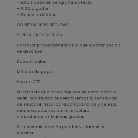
– Estampado en serigrafía sin tacto
– 100% algodón
– Hecho en México
COMPRAS 100% SEGURAS
SI REQUIERES FACTURA
Por favor proporciónennos lo que a continuación
se describe:
Datos fiscales
Método de pago
Uso de CFDI
En caso de que falten algunos de estos datos o
sean incorrectos, te solicitaremos tu constancia
de situación fiscal para corroborarlos y de esta
manera podamos emitir tu factura
correctamente. Muchas gracias.
Si lo deseas también puedes visitarnos en
nuestra