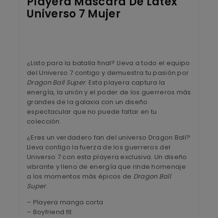
Playera Máscara De Látex
Universo 7 Mujer
¿Listo para la batalla final? Lleva a todo el equipo
del Universo 7 contigo y demuestra tu pasión por
Dragon Ball Super
. Esta playera captura la
energía, la unión y el poder de los guerreros más
grandes de la galaxia con un diseño
espectacular que no puede faltar en tu
colección.
¿Eres un verdadero fan del universo Dragon Ball?
Lleva contigo la fuerza de los guerreros del
Universo 7 con esta playera exclusiva. Un diseño
vibrante y lleno de energía que rinde homenaje
a los momentos más épicos de
Dragon Ball
Super
.
– Playera manga corta
– Boyfriend fit