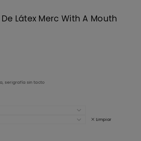
 De Látex Merc With A Mouth
 serigrafía sin tacto
Limpiar