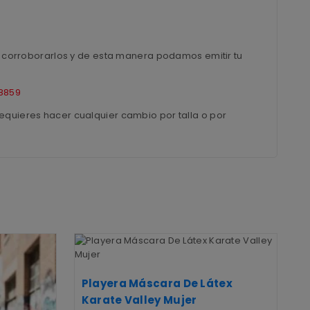
ra corroborarlos y de esta manera podamos emitir tu
8859
equieres hacer cualquier cambio por talla o por
Playera Máscara De Látex
Karate Valley Mujer