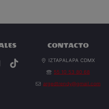
ALES
CONTACTO
IZTAPALAPA CDMX
55 10 53 80 68
argedtrendy@gmail.com