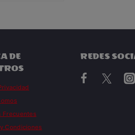
A DE
REDES SOCI
TROS
Privacidad
Somos
s Frecuentes
y Condiciones