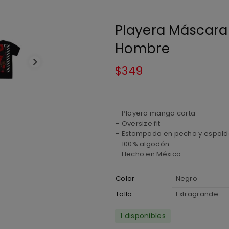
Playera Máscara
Hombre
$
349
– Playera manga corta
– Oversize fit
– Estampado en pecho y espalda,
– 100% algodón
– Hecho en México
Color
Talla
1 disponibles