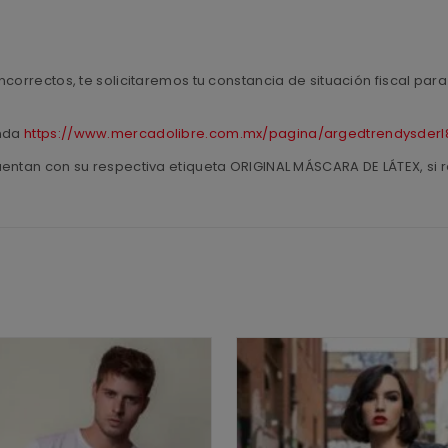
ncorrectos, te solicitaremos tu constancia de situación fiscal pa
enda
https://www.mercadolibre.com.mx/pagina/argedtrendysderl
uentan con su respectiva etiqueta ORIGINAL MÁSCARA DE LÁTEX, si r