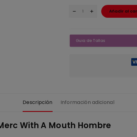
Añadir al car
Guia de Tallas
Descripción
Información adicional
 Merc With A Mouth Hombre