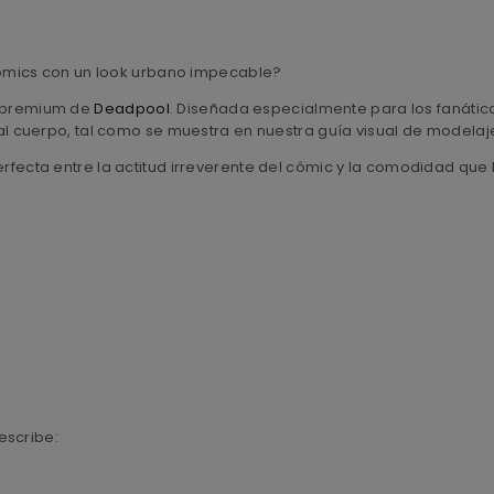
ómics con un look urbano impecable?
ra premium de
Deadpool
. Diseñada especialmente para los fanático
 cuerpo, tal como se muestra en nuestra guía visual de modelaj
fecta entre la actitud irreverente del cómic y la comodidad que 
escribe: