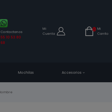
Mi
Mi
0
Contactanos
Cuenta
Carrito
55 10 53 80
68
Mochilas
Accesorios
 Hombre