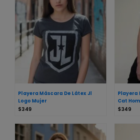
Playera Máscara De Látex Jl
Playera
Logo Mujer
Cat Hom
$
349
$
349