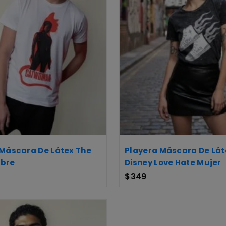
 Máscara De Látex The
Playera Máscara De Lát
bre
Disney Love Hate Mujer
$
349