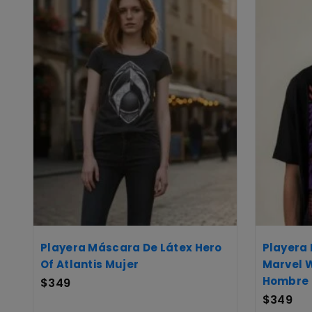
Playera Máscara De Látex Hero
Playera
Of Atlantis Mujer
Marvel W
Hombre
$
349
$
349