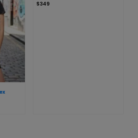
$
349
ex