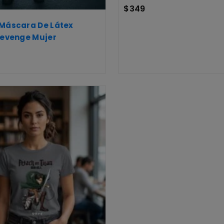
$
349
 Máscara De Látex
Revenge Mujer