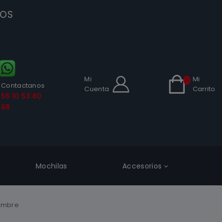
SOS
Mi
Mi
0
Contactanos
Cuenta
Carrito
55 10 53 80
68
Mochilas
Accesorios
Hombre