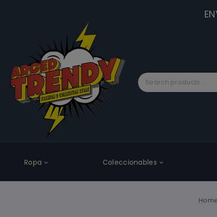
EN
Ropa
Coleccionables
Hom