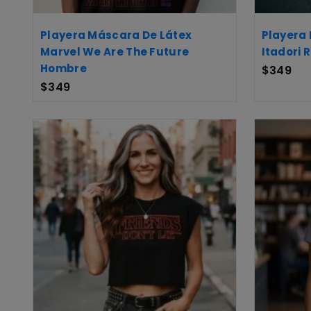
Playera Máscara De Látex
Playera
Marvel We Are The Future
Itadori 
Hombre
$
349
$
349