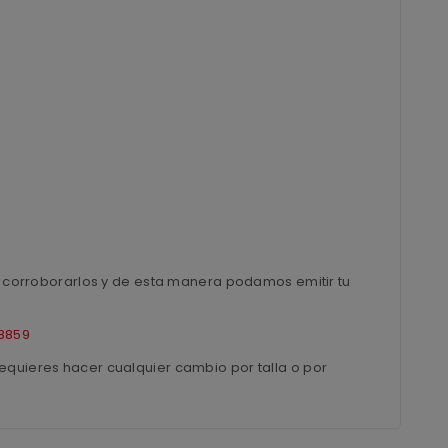
ra corroborarlos y de esta manera podamos emitir tu
8859
equieres hacer cualquier cambio por talla o por