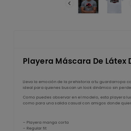
Playera Máscara De Látex
Lleva la emoción de la prehistoria a tu guardarropa c
ideal para quienes buscan un look dinámico sin perder 
Como puedes observar en el modelo, esta playera luce 
como para una salida casual con amigos donde quiera
– Playera manga corta
– Regular fit