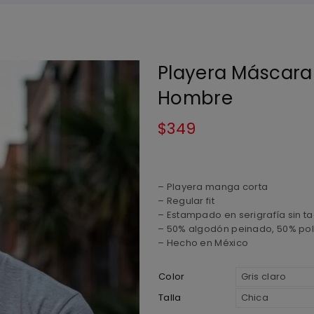
Playera Máscara
Hombre
$
349
– Playera manga corta
– Regular fit
– Estampado en serigrafía sin ta
– 50% algodón peinado, 50% pol
– Hecho en México
Color
Talla