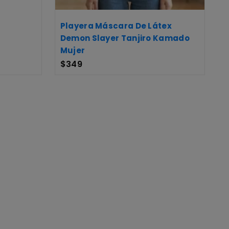
Playera Máscara De Látex
Demon Slayer Tanjiro Kamado
Mujer
$
349