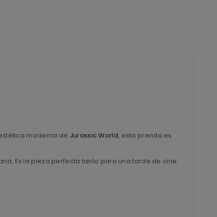
a estética moderna de
Jurassic World
, esta prenda es
na. Es la pieza perfecta tanto para una tarde de cine