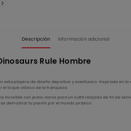
Descripción
Información adicional
 Dinosaurs Rule Hombre
on esta playera de diseño deportivo y aventurero. Inspirada en l
el toque clásico de la franquicia.
increíble con jeans claros para un outfit relajado de fin de sema
s demostrar tu pasión por el mundo jurásico.