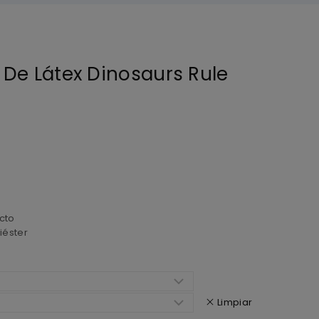
 De Látex Dinosaurs Rule
cto
iéster
Limpiar