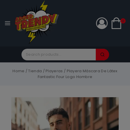
0
Home
/
Tienda
/
Playeras
/
Playera Máscara De Látex
Fantastic Four Logo Hombre