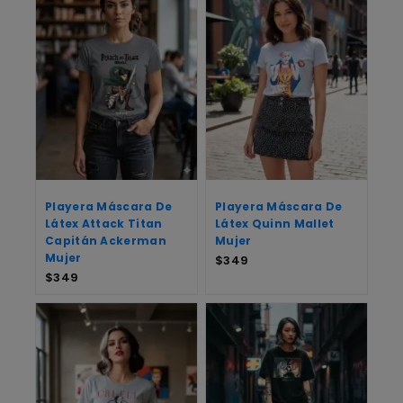
Playera Máscara De
Playera Máscara De
Látex Attack Titan
Látex Quinn Mallet
Capitán Ackerman
Mujer
Mujer
$
349
$
349