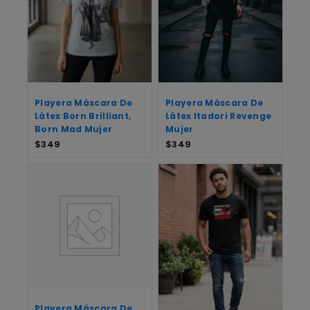
Playera Máscara De
Playera Máscara De
Látex Born Brilliant,
Látex Itadori Revenge
Born Mad Mujer
Mujer
$
349
$
349
Playera Máscara De