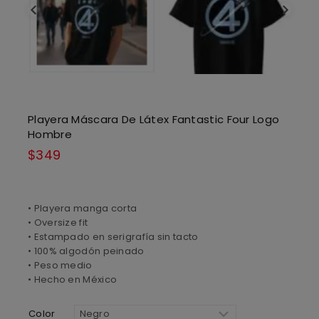
Playera Máscara De Látex Fantastic Four Logo
Hombre
$
349
• Playera manga corta
• Oversize fit
• Estampado en serigrafía sin tacto
• 100% algodón peinado
• Peso medio
• Hecho en México
Color