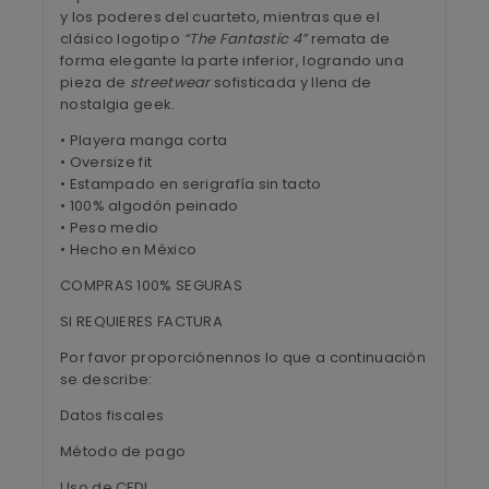
y los poderes del cuarteto, mientras que el
clásico logotipo
“The Fantastic 4”
remata de
forma elegante la parte inferior, logrando una
pieza de
streetwear
sofisticada y llena de
nostalgia geek.
• Playera manga corta
• Oversize fit
• Estampado en serigrafía sin tacto
• 100% algodón peinado
• Peso medio
• Hecho en México
COMPRAS 100% SEGURAS
SI REQUIERES FACTURA
Por favor proporciónennos lo que a continuación
se describe:
Datos fiscales
Método de pago
Uso de CFDI