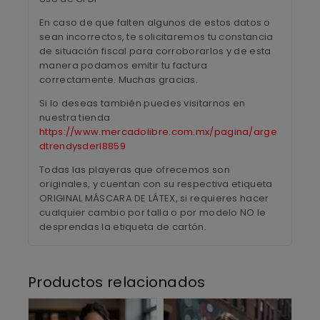
En caso de que falten algunos de estos datos o
sean incorrectos, te solicitaremos tu constancia
de situación fiscal para corroborarlos y de esta
manera podamos emitir tu factura
correctamente. Muchas gracias.
Si lo deseas también puedes visitarnos en
nuestra tienda
https://www.mercadolibre.com.mx/pagina/arge
dtrendysderl8859
Todas las playeras que ofrecemos son
originales, y cuentan con su respectiva etiqueta
ORIGINAL MÁSCARA DE LÁTEX, si requieres hacer
cualquier cambio por talla o por modelo NO le
desprendas la etiqueta de cartón.
Productos relacionados