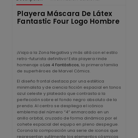
Playera Máscara De Látex
Fantastic Four Logo Hombre
¡Viaja a la Zona Negativa y más allá con el estilo
retro-futurista definitivo! Esta playera rinde
homenaje a
Los 4 Fantásticos
, la primera familia
de superhéroes de Marvel Cómics.
El diseño frontal destaca por una estética
minimalista y de ciencia ficción espacial en tonos
azul celeste y plateado que contrasta a la
perfección sobre el fondo negro absoluto de la
prenda. Al centro se despliega el icónico
emblema del número “4” enmarcado en un
anillo orbital, cruzado de forma dinámica por el
cohete espacial del equipo en pleno despegue.
Corona la composición una serie de iconos que
representan sutilmente los elementos cósmicos